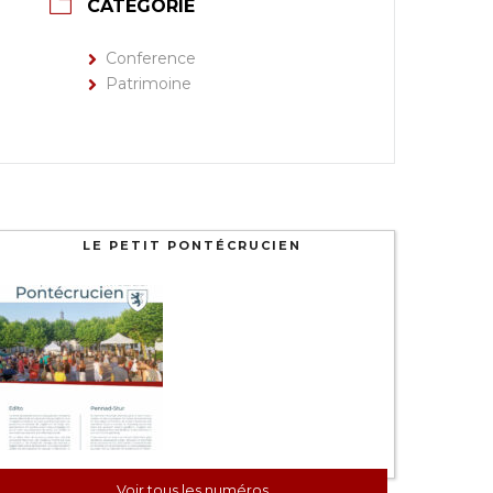
CATÉGORIE
Conference
Patrimoine
LE PETIT PONTÉCRUCIEN
Voir tous les numéros