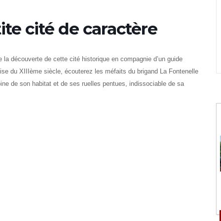
ite cité de caractère
e la découverte de cette cité historique en compagnie d’un guide
lise du XIIIème siècle, écouterez les méfaits du brigand La Fontenelle
oine de son habitat et de ses ruelles pentues, indissociable de sa