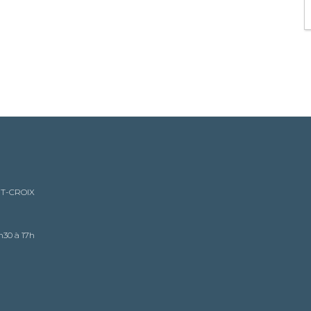
NT-CROIX
h30 à 17h