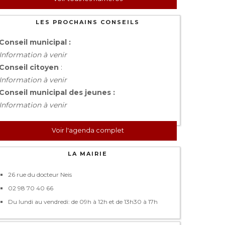
LES PROCHAINS CONSEILS
Conseil municipal :
Information à venir
Conseil citoyen
:
Information à venir
Conseil municipal des jeunes :
Information à venir
Voir l'agenda complet
LA MAIRIE
26 rue du docteur Neis
02 98 70 40 66
Du lundi au vendredi: de 09h à 12h et de 13h30 à 17h