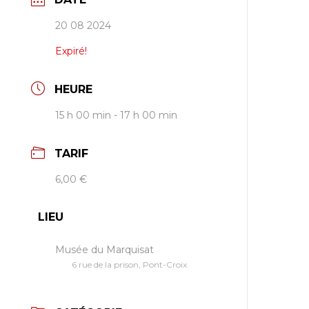
20 08 2024
Expiré!
HEURE
15 h 00 min - 17 h 00 min
TARIF
6,00 €
LIEU
Musée du Marquisat
6 rue de la prison, Pont-Croix