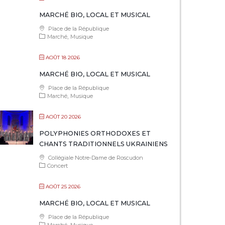
MARCHÉ BIO, LOCAL ET MUSICAL
Place de la République
Marché
Musique
AOÛT 18 2026
MARCHÉ BIO, LOCAL ET MUSICAL
Place de la République
Marché
Musique
AOÛT 20 2026
POLYPHONIES ORTHODOXES ET
CHANTS TRADITIONNELS UKRAINIENS
Collégiale Notre-Dame de Roscudon
Concert
AOÛT 25 2026
MARCHÉ BIO, LOCAL ET MUSICAL
Place de la République
Marché
Musique