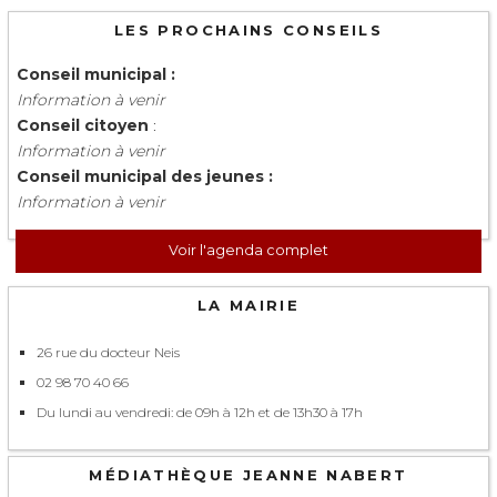
LES PROCHAINS CONSEILS
Conseil municipal :
Information à venir
Conseil citoyen
:
Information à venir
Conseil municipal des jeunes :
Information à venir
Voir l'agenda complet
LA MAIRIE
26 rue du docteur Neis
02 98 70 40 66
Du lundi au vendredi: de 09h à 12h et de 13h30 à 17h
MÉDIATHÈQUE JEANNE NABERT