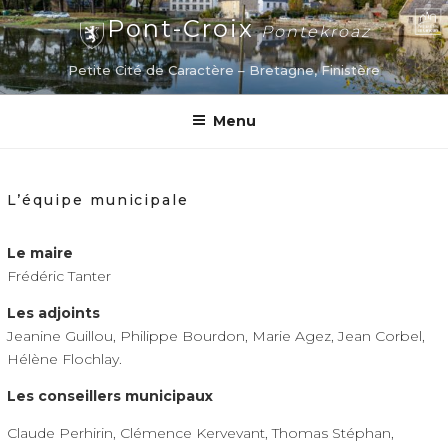
Aller
Pont-Croix
Pontekroaz
au
contenu
Petite Cité de Caractère – Bretagne, Finistère
principal
Menu
L’équipe municipale
Le maire
Frédéric Tanter
Les adjoints
Jeanine Guillou, Philippe Bourdon, Marie Agez, Jean Corbel,
Hélène Flochlay.
Les conseillers municipaux
Claude Perhirin, Clémence Kervevant, Thomas Stéphan,