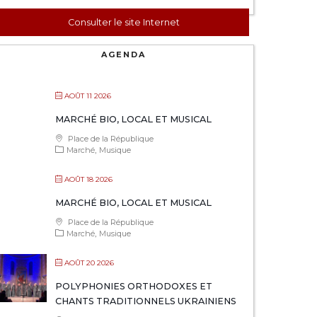
Consulter le site Internet
AGENDA
AOÛT 11 2026
MARCHÉ BIO, LOCAL ET MUSICAL
Place de la République
Marché
Musique
AOÛT 18 2026
MARCHÉ BIO, LOCAL ET MUSICAL
Place de la République
Marché
Musique
AOÛT 20 2026
POLYPHONIES ORTHODOXES ET
CHANTS TRADITIONNELS UKRAINIENS