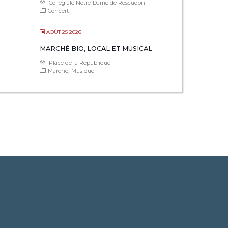
Collégiale Notre-Dame de Roscudon
Concert
AOÛT 25 2026
MARCHÉ BIO, LOCAL ET MUSICAL
Place de la République
Marché
Musique