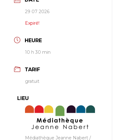
29 07 2026
Expiré!
HEURE
10 h 30 min
TARIF
gratuit
LIEU
Médiathèque Jeanne Nabert /