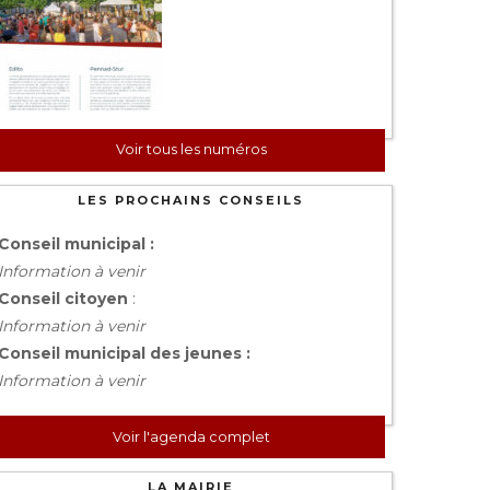
Voir tous les numéros
LES PROCHAINS CONSEILS
Conseil municipal :
Information à venir
Conseil citoyen
:
Information à venir
Conseil municipal des jeunes :
Information à venir
Voir l'agenda complet
LA MAIRIE