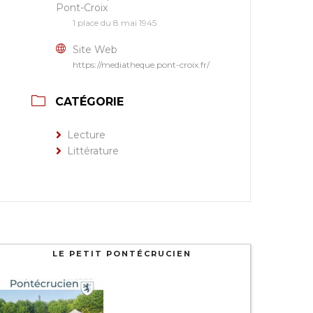
Pont-Croix
1 place du 8 mai 1945
Site Web
https://mediatheque.pont-croix.fr/
CATÉGORIE
Lecture
Littérature
LE PETIT PONTÉCRUCIEN