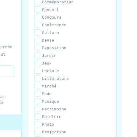
Commémoration
Concert
Concours
Conference
Culture
Danse
ournée
Exposition
but
Jardin
n
Jeux
Lecture
Littérature
Marché
Mode
vez
Musique
le
.
Patrimoine
Peinture
Photo
Projection