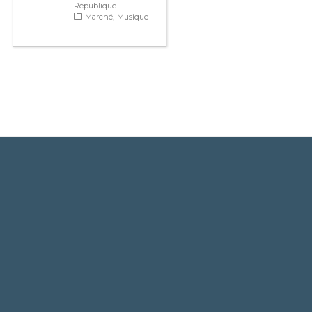
République
Marché
Musique