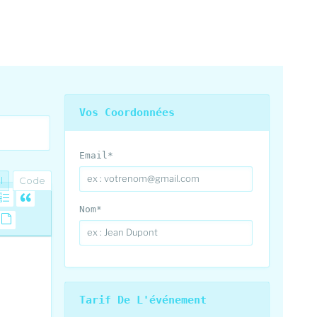
Vos Coordonnées
Email
*
l
Code
Nom
*
Tarif De L'événement