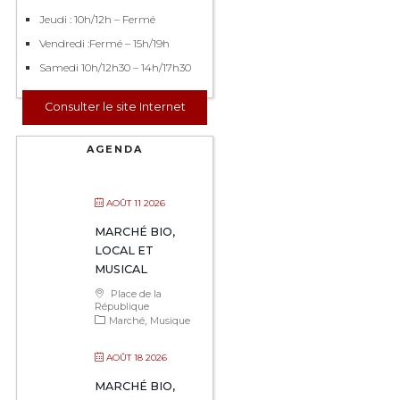
Jeudi : 10h/12h – Fermé
Vendredi :Fermé – 15h/19h
Samedi 10h/12h30 – 14h/17h30
Consulter le site Internet
AGENDA
AOÛT 11 2026
MARCHÉ BIO,
LOCAL ET
MUSICAL
Place de la
République
Marché
Musique
AOÛT 18 2026
MARCHÉ BIO,