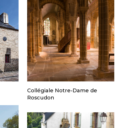
Collégiale Notre-Dame de
Roscudon