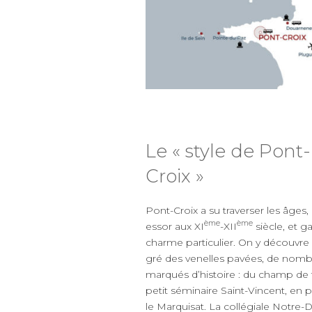
Le « style de Pont-
Croix »
Pont-Croix a su traverser les âges
ème
ème
essor aux XI
-XII
siècle, et g
charme particulier. On y découvre a
gré des venelles pavées, de nomb
marqués d’histoire : du champ de 
petit séminaire Saint-Vincent, en 
le Marquisat. La collégiale Notre