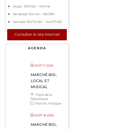
Jeudi : 10h/12h – Fermé
Vendredi :Fermé – 15h/19h
Samedi 10h/12h30 – 14h/17h30
Consulter le site Internet
AGENDA
AOÛT 11 2026
MARCHÉ BIO,
LOCAL ET
MUSICAL
Place de la
République
Marché
Musique
AOÛT 18 2026
MARCHÉ BIO,