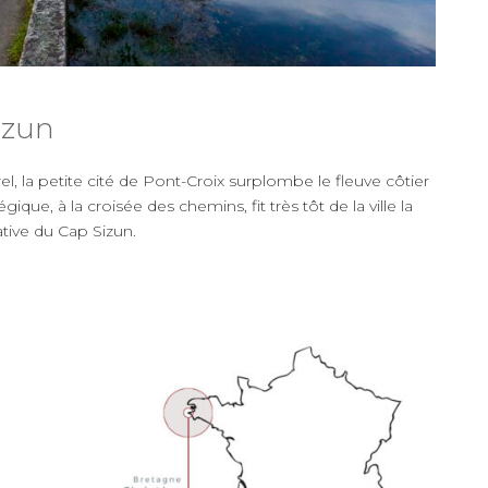
izun
l, la petite cité de Pont-Croix surplombe le fleuve côtier
ue, à la croisée des chemins, fit très tôt de la ville la
tive du Cap Sizun.