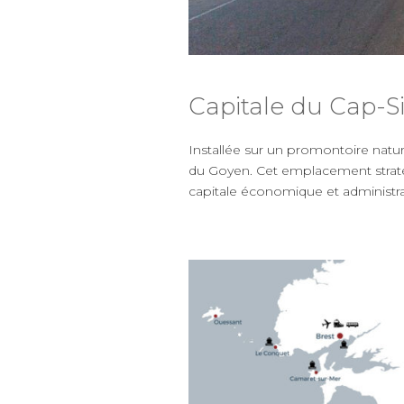
Capitale du Cap-S
Installée sur un promontoire nature
du Goyen. Cet emplacement stratégiq
capitale économique et administra