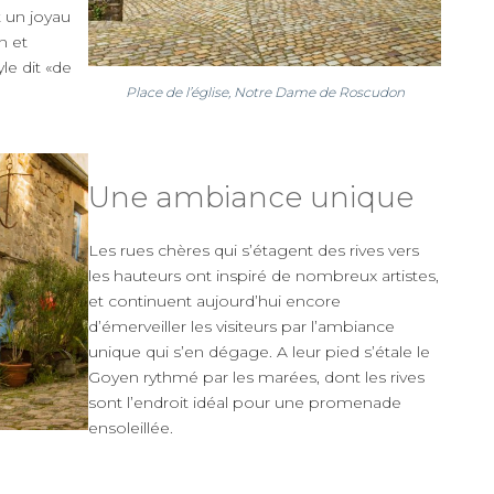
 un joyau
n et
le dit «de
Place de l’église, Notre Dame de Roscudon
Une ambiance unique
Les rues chères qui s’étagent des rives vers
les hauteurs ont inspiré de nombreux artistes,
et continuent aujourd’hui encore
d’émerveiller les visiteurs par l’ambiance
unique qui s’en dégage. A leur pied s’étale le
Goyen rythmé par les marées, dont les rives
sont l’endroit idéal pour une promenade
ensoleillée.