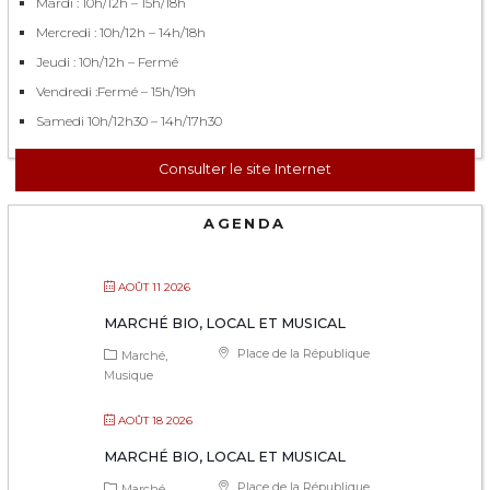
Mardi : 10h/12h – 15h/18h
Mercredi : 10h/12h – 14h/18h
Jeudi : 10h/12h – Fermé
Vendredi :Fermé – 15h/19h
Samedi 10h/12h30 – 14h/17h30
Consulter le site Internet
AGENDA
AOÛT 11 2026
MARCHÉ BIO, LOCAL ET MUSICAL
Place de la République
Marché
Musique
AOÛT 18 2026
MARCHÉ BIO, LOCAL ET MUSICAL
Place de la République
Marché