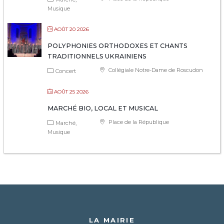
Musique
AOÛT 20 2026
POLYPHONIES ORTHODOXES ET CHANTS
TRADITIONNELS UKRAINIENS
Collégiale Notre-Dame de Roscudon
Concert
AOÛT 25 2026
MARCHÉ BIO, LOCAL ET MUSICAL
Place de la République
Marché
Musique
LA MAIRIE