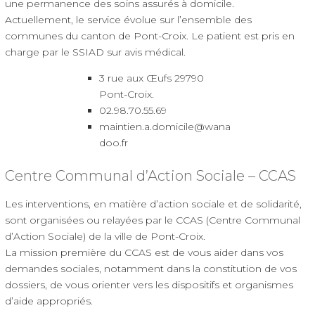
une permanence des soins assurés à domicile.
Actuellement, le service évolue sur l’ensemble des
communes du canton de Pont-Croix. Le patient est pris en
charge par le SSIAD sur avis médical.
3 rue aux Œufs 29790
Pont-Croix.
02.98.70.55.69
maintien.a.domicile@wana
doo.fr
Centre Communal d’Action Sociale – CCAS
Les interventions, en matière d’action sociale et de solidarité,
sont organisées ou relayées par le CCAS (Centre Communal
d’Action Sociale) de la ville de Pont-Croix.
La mission première du CCAS est de vous aider dans vos
demandes sociales, notamment dans la constitution de vos
dossiers, de vous orienter vers les dispositifs et organismes
d’aide appropriés.