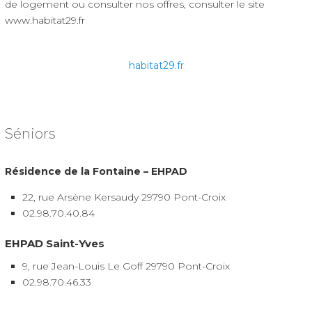
de logement ou consulter nos offres, consulter le site
www.habitat29.fr
habitat29.fr
Séniors
Résidence de la Fontaine – EHPAD
22, rue Arsène Kersaudy 29790 Pont-Croix
02.98.70.40.84
EHPAD Saint-Yves
9, rue Jean-Louis Le Goff 29790 Pont-Croix
02.98.70.46.33