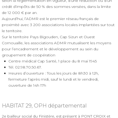
selon la réglementation en vigueur, d’une réduction ou d’un
crédit d’impôts de 50 % des sommes versées, dans la limite
de 12 000 € par an.
Aujourd’hui, l’ADMR est le premier réseau français de
proximité avec 3 200 associations locales implantées sur tout
le territoire.
Sur le territoire Pays Bigouden, Cap Sizun et Ouest
Cornouaille, les associations ADMR mutualisent les moyens
pour l’encadrement et le développement au sein du
groupement de coopération
Centre médical Cap Santé, 1 place du 8 mai 1945
Tél. 02.98.70.50.67.
Heures d’ouverture : Tous les jours de 8h30 à 12h,
fermeture l’après midi, sauf le lundi et le vendredi,
ouverture de 14h 17h
HABITAT 29, OPH départemental
2e bailleur social du Finistère, est présent à PONT CROIX et