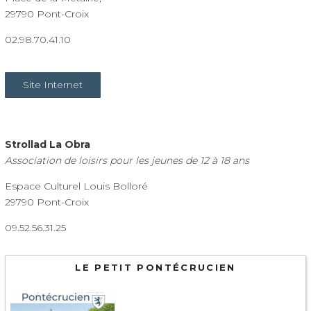
29790 Pont-Croix
02.98.70.41.10
Site Internet
Strollad La Obra
Association de loisirs pour les jeunes de 12 à 18 ans
Espace Culturel Louis Bolloré
29790 Pont-Croix
09.52.56.31.25
LE PETIT PONTÉCRUCIEN