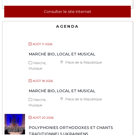
Consulter le site Internet
AGENDA
AOÛT 11 2026
MARCHÉ BIO, LOCAL ET MUSICAL
Place de la République
Marché
Musique
AOÛT 18 2026
MARCHÉ BIO, LOCAL ET MUSICAL
Place de la République
Marché
Musique
AOÛT 20 2026
POLYPHONIES ORTHODOXES ET CHANTS
TRADITIONNELS UKRAINIENS