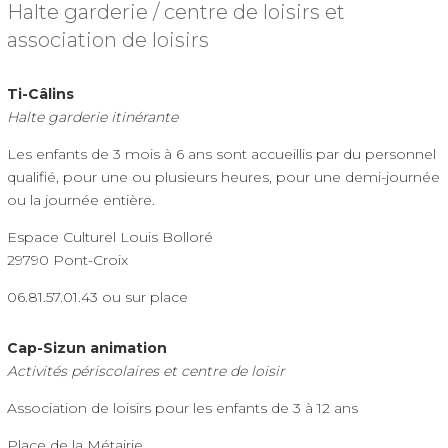
Halte garderie / centre de loisirs et
association de loisirs
Ti-Câlins
Halte garderie itinérante
Les enfants de 3 mois à 6 ans sont accueillis par du personnel
qualifié, pour une ou plusieurs heures, pour une demi-journée
ou la journée entière.
Espace Culturel Louis Bolloré
29790 Pont-Croix
06.81.57.01.43 ou sur place
Cap-Sizun animation
Activités périscolaires et centre de loisir
Association de loisirs pour les enfants de 3 à 12 ans
Place de la Métairie,