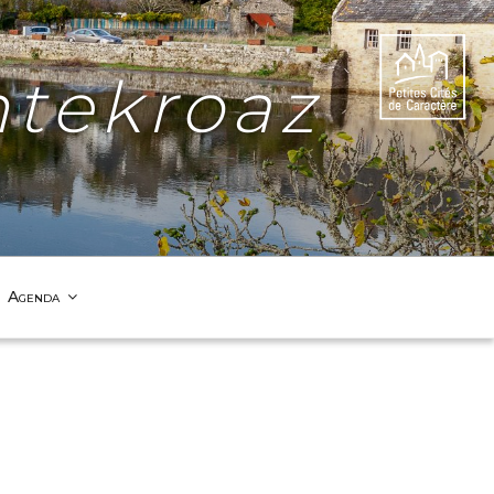
tekroaz
Agenda