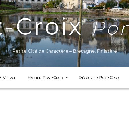
t-Croix
Pon
Petite Cité de Caractère – Bretagne, Finistère
n Village
Habiter Pont-Croix
Découvrir Pont-Croix