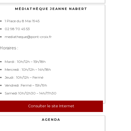
MÉDIATHÈQUE JEANNE NABERT
1 Place du 8 Mai 1945
02 98 70 45 53
mediatheque@pont-croix.fr
Horaires :
Mardi : 10h/12h – 15h/18h
Mercredi : 10h/12h – 14h/18h
Jeudi : 10h/12h – Fermé
Vendredi :Fermé – 15h/19h
Samedi 10h/12h30 – 14h/17h30
Consulter le site Internet
AGENDA