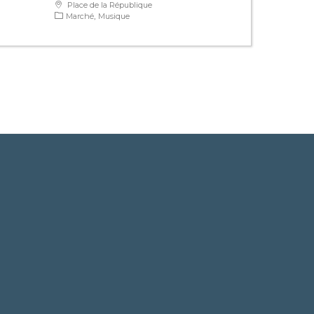
Place de la République
Marché
Musique