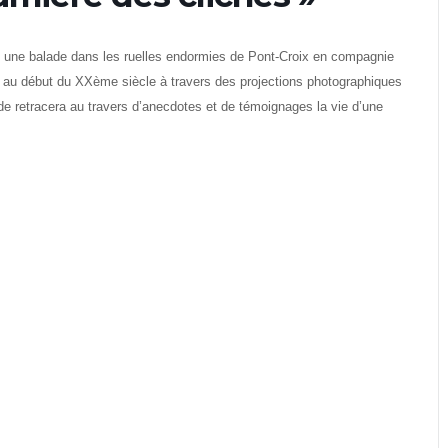
e une balade dans les ruelles endormies de Pont-Croix en compagnie
s au début du XXème siècle à travers des projections photographiques
uide retracera au travers d’anecdotes et de témoignages la vie d’une