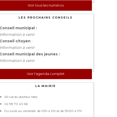
Voir tous les numéros
LES PROCHAINS CONSEILS
Conseil municipal :
Information à venir
Conseil citoyen
:
Information à venir
Conseil municipal des jeunes :
Information à venir
Voir l'agenda complet
LA MAIRIE
26 rue du docteur Neis
02 98 70 40 66
Du lundi au vendredi: de 09h à 12h et de 13h30 à 17h