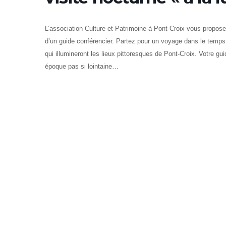
L’association Culture et Patrimoine à Pont-Croix vous propos
d’un guide conférencier. Partez pour un voyage dans le temp
qui illumineront les lieux pittoresques de Pont-Croix. Votre g
époque pas si lointaine…