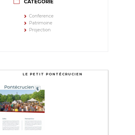
CATÉGORIE
Conference
Patrimoine
Projection
LE PETIT PONTÉCRUCIEN