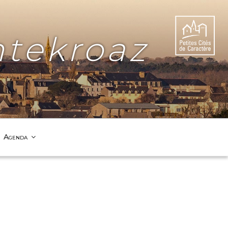
tekroaz
Agenda