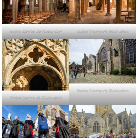
Notre-Dame de Roscudon
Notre Dame de Roscudon
Notre Dame de Roscudon
Notre Dame de Roscudon