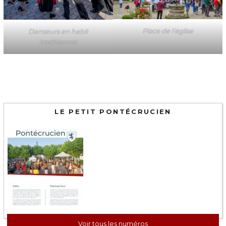
Place de l’église
Danseurs en habit
traditionnel
LE PETIT PONTÉCRUCIEN
Voir tous les numéros