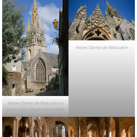
Notre-Dame de Roscudon
Notre-Dame de Roscudon a
Pont-Croix, Ouest Cornouaille