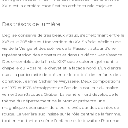
XVIe est la dernière modification architecturale majeure.
Des trésors de lumière
L’église conserve de très beaux vitraux, s’échelonnant entre le
e
e
e
XV
et le 20
siècles. Une verrière du XVI
siècle, décline une
vie de la Vierge et des scènes de la Passion, autour d’une
représentation des donateurs et dans un décor Renaissance.
e
Des ensembles de la fin du XIX
siècle colorent joliment la
chapelle du Rosaire, le chevet et la façade nord. L’un d’entre
eux a la particularité de présenter le portrait des enfants de la
donatrice, Jeanne Catherine Weysseire. Deux compositions
de 1977 et 1978 témoignent de l’art de la couleur du maître
verrier Jean-Jacques Grüber. La verrière nord développe le
thème du dépassement de la Mort et présente une
magnifique déclinaison de bleu, relevés par des pointes de
rouge. La verrière sud insiste sur le rôle central de la femme,
tout en mettant en scène l’enfance et le travail de l’homme.