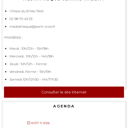
1 Place du 8 Mai 1945
02 98 70 45 53
mediatheque@pont-croix.fr
Horaires :
Mardi : 10h/12h – 15h/18h
Mercredi : 10h/12h – 14h/18h
Jeudi : 10h/12h – Fermé
Vendredi :Fermé – 15h/19h
Samedi 10h/12h30 – 14h/17h30
Consulter le site Internet
AGENDA
AOÛT 11 2026