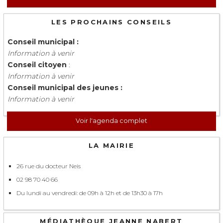
LES PROCHAINS CONSEILS
Conseil municipal :
Information à venir
Conseil citoyen
:
Information à venir
Conseil municipal des jeunes :
Information à venir
Voir l'agenda complet
LA MAIRIE
26 rue du docteur Neis
02 98 70 40 66
Du lundi au vendredi: de 09h à 12h et de 13h30 à 17h
MÉDIATHÈQUE JEANNE NABERT