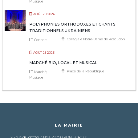
Musique
AOÛT 20 2026
POLYPHONIES ORTHODOXES ET CHANTS
TRADITIONNELS UKRAINIENS
Collégiale Notre-Dame de Roscudon
Concert
AOÛT 25 2026
MARCHÉ BIO, LOCAL ET MUSICAL
Place de la République
Marché
Musique
LA MAIRIE
26 rue du docteur Neïs, 29790 PONT-CROIX