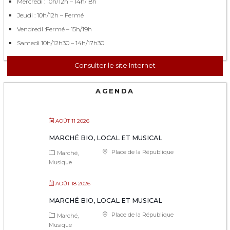
Mercredi : 10h/12h – 14h/18h
Jeudi : 10h/12h – Fermé
Vendredi :Fermé – 15h/19h
Samedi 10h/12h30 – 14h/17h30
Consulter le site Internet
AGENDA
AOÛT 11 2026
MARCHÉ BIO, LOCAL ET MUSICAL
Place de la République
Marché
Musique
AOÛT 18 2026
MARCHÉ BIO, LOCAL ET MUSICAL
Place de la République
Marché
Musique