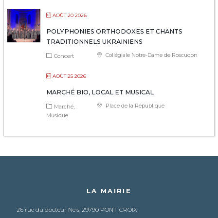
AOÛT 20 2026
POLYPHONIES ORTHODOXES ET CHANTS
TRADITIONNELS UKRAINIENS
Collégiale Notre-Dame de Roscudon
Concert
AOÛT 25 2026
MARCHÉ BIO, LOCAL ET MUSICAL
Place de la République
Marché
Musique
LA MAIRIE
26 rue du docteur Neïs, 29790 PONT-CROIX