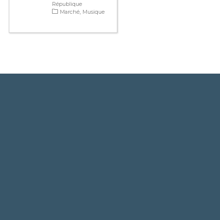
République
Marché
Musique