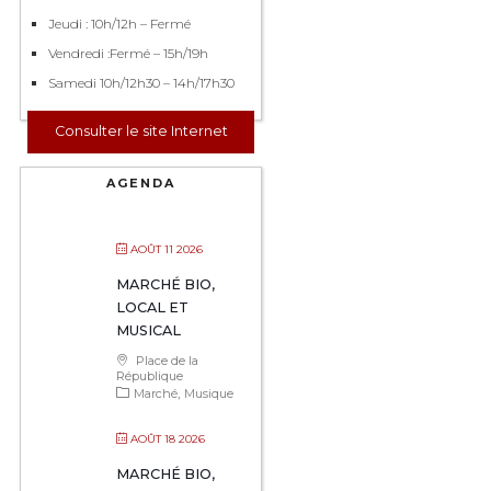
Jeudi : 10h/12h – Fermé
Vendredi :Fermé – 15h/19h
Samedi 10h/12h30 – 14h/17h30
Consulter le site Internet
AGENDA
AOÛT 11 2026
MARCHÉ BIO,
LOCAL ET
MUSICAL
Place de la
République
Marché
Musique
AOÛT 18 2026
MARCHÉ BIO,