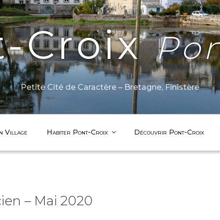
t-Croix
Pon
Petite Cité de Caractère – Bretagne, Finistère
n Village
Habiter Pont-Croix
Découvrir Pont-Croix
cien – Mai 2020