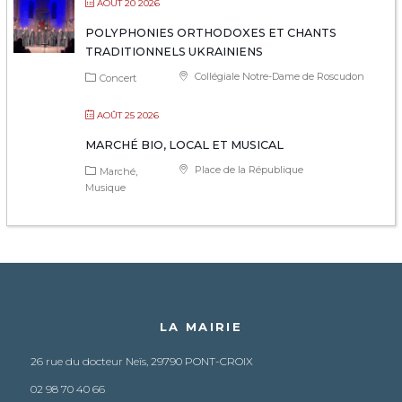
AOÛT 20 2026
POLYPHONIES ORTHODOXES ET CHANTS
TRADITIONNELS UKRAINIENS
Collégiale Notre-Dame de Roscudon
Concert
AOÛT 25 2026
MARCHÉ BIO, LOCAL ET MUSICAL
Place de la République
Marché
Musique
LA MAIRIE
26 rue du docteur Neïs, 29790 PONT-CROIX
02 98 70 40 66