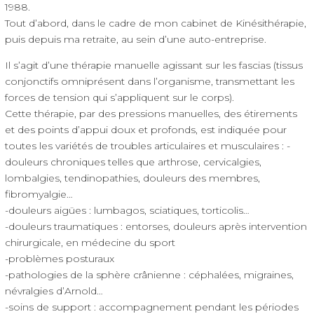
1988.
Tout d’abord, dans le cadre de mon cabinet de Kinésithérapie,
puis depuis ma retraite, au sein d’une auto-entreprise.
Il s’agit d’une thérapie manuelle agissant sur les fascias (tissus
conjonctifs omniprésent dans l’organisme, transmettant les
forces de tension qui s’appliquent sur le corps).
Cette thérapie, par des pressions manuelles, des étirements
et des points d’appui doux et profonds, est indiquée pour
toutes les variétés de troubles articulaires et musculaires : -
douleurs chroniques telles que arthrose, cervicalgies,
lombalgies, tendinopathies, douleurs des membres,
fibromyalgie…
-douleurs aigües : lumbagos, sciatiques, torticolis…
-douleurs traumatiques : entorses, douleurs après intervention
chirurgicale, en médecine du sport
-problèmes posturaux
-pathologies de la sphère crânienne : céphalées, migraines,
névralgies d’Arnold…
-soins de support : accompagnement pendant les périodes