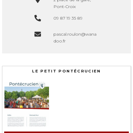
Pont-Croix
09 87 19 35 89
pascal.roulon@wana
doo.fr
LE PETIT PONTÉCRUCIEN