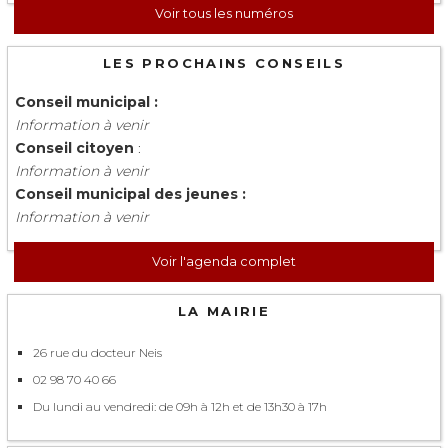
Voir tous les numéros
LES PROCHAINS CONSEILS
Conseil municipal :
Information à venir
Conseil citoyen
:
Information à venir
Conseil municipal des jeunes :
Information à venir
Voir l'agenda complet
LA MAIRIE
26 rue du docteur Neis
02 98 70 40 66
Du lundi au vendredi: de 09h à 12h et de 13h30 à 17h