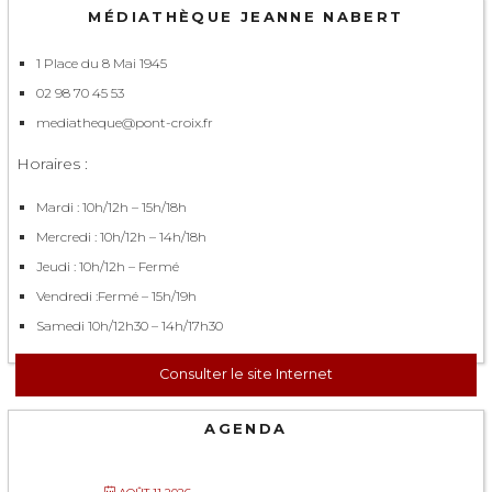
MÉDIATHÈQUE JEANNE NABERT
1 Place du 8 Mai 1945
02 98 70 45 53
mediatheque@pont-croix.fr
Horaires :
Mardi : 10h/12h – 15h/18h
Mercredi : 10h/12h – 14h/18h
Jeudi : 10h/12h – Fermé
Vendredi :Fermé – 15h/19h
Samedi 10h/12h30 – 14h/17h30
Consulter le site Internet
AGENDA