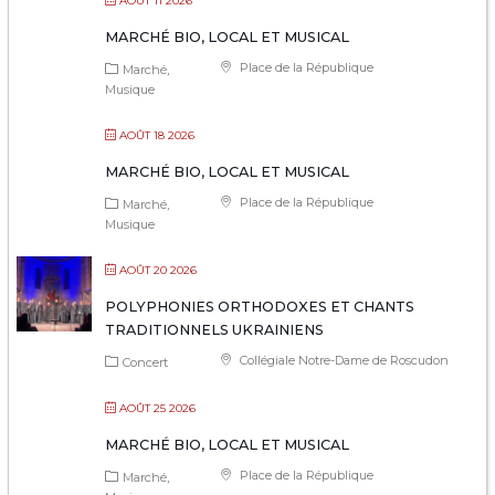
AOÛT 11 2026
MARCHÉ BIO, LOCAL ET MUSICAL
Place de la République
Marché
Musique
AOÛT 18 2026
MARCHÉ BIO, LOCAL ET MUSICAL
Place de la République
Marché
Musique
AOÛT 20 2026
POLYPHONIES ORTHODOXES ET CHANTS
TRADITIONNELS UKRAINIENS
Collégiale Notre-Dame de Roscudon
Concert
AOÛT 25 2026
MARCHÉ BIO, LOCAL ET MUSICAL
Place de la République
Marché