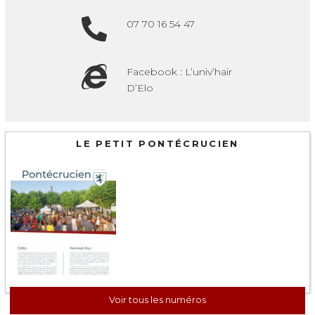
07 70 16 54 47
Facebook : L’univ’hair
D’Elo
LE PETIT PONTÉCRUCIEN
Voir tous les numéros