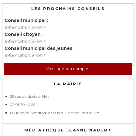
LES PROCHAINS CONSEILS
Conseil municipal :
Information à venir
Conseil citoyen
:
Information à venir
Conseil municipal des jeunes :
Information à venir
Voir l'agenda complet
LA MAIRIE
26 rue du docteur Neis
02 98 70 40 66
Du lundi au vendredi: de 09h à 12h et de 13h30 à 17h
MÉDIATHÈQUE JEANNE NABERT