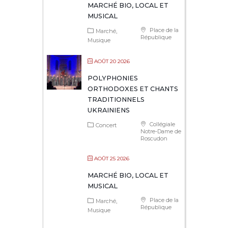
MARCHÉ BIO, LOCAL ET
MUSICAL
Place de la
Marché
République
Musique
AOÛT 20 2026
POLYPHONIES
ORTHODOXES ET CHANTS
TRADITIONNELS
UKRAINIENS
Collégiale
Concert
Notre-Dame de
Roscudon
AOÛT 25 2026
MARCHÉ BIO, LOCAL ET
MUSICAL
Place de la
Marché
République
Musique