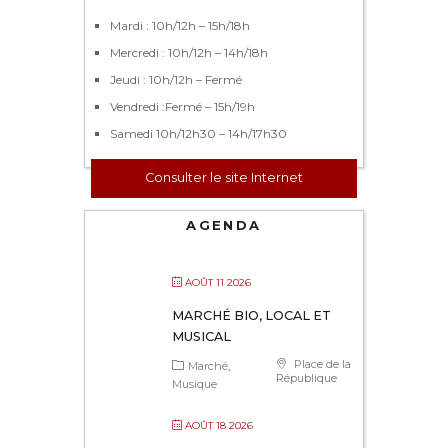
Mardi : 10h/12h – 15h/18h
Mercredi : 10h/12h – 14h/18h
Jeudi : 10h/12h – Fermé
Vendredi :Fermé – 15h/19h
Samedi 10h/12h30 – 14h/17h30
Consulter le site Internet
AGENDA
AOÛT 11 2026
MARCHÉ BIO, LOCAL ET
MUSICAL
Place de la
Marché
République
Musique
AOÛT 18 2026