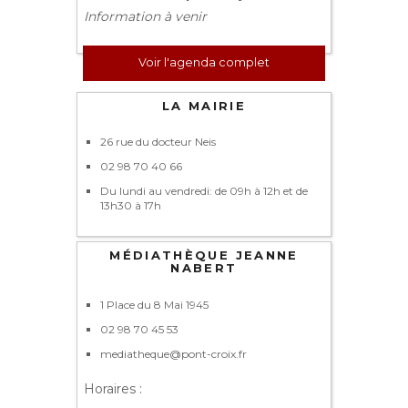
Information à venir
Voir l'agenda complet
LA MAIRIE
26 rue du docteur Neis
02 98 70 40 66
Du lundi au vendredi: de 09h à 12h et de
13h30 à 17h
MÉDIATHÈQUE JEANNE
NABERT
1 Place du 8 Mai 1945
02 98 70 45 53
mediatheque@pont-croix.fr
Horaires :