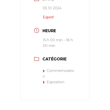
05 10 2024
Expiré!
HEURE
15 h 00 min - 18 h
00 min
CATÉGORIE
Commémoratio
n
Exposition