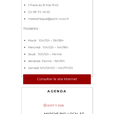
1 Place du 8 Mai 1945
02 98 70 45 53
mediatheque@pont-croix.fr
Horaires :
Mardi : 10h/12h – 15h/18h
Mercredi : 10h/12h – 14h/18h
Jeudi : 10h/12h – Fermé
Vendredi :Fermé – 15h/19h
Samedi 10h/12h30 – 14h/17h30
Consulter le site Internet
AGENDA
AOÛT 11 2026
MARCHÉ BIO, LOCAL ET