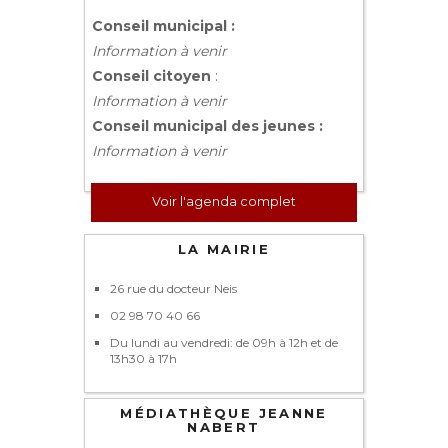
Conseil municipal :
Information à venir
Conseil citoyen
:
Information à venir
Conseil municipal des jeunes :
Information à venir
Voir l'agenda complet
LA MAIRIE
26 rue du docteur Neis
02 98 70 40 66
Du lundi au vendredi: de 09h à 12h et de
13h30 à 17h
MÉDIATHÈQUE JEANNE
NABERT