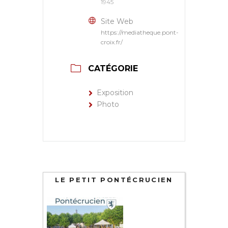
1945
Site Web
https://mediatheque.pont-
croix.fr/
CATÉGORIE
Exposition
Photo
LE PETIT PONTÉCRUCIEN