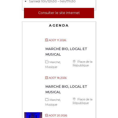
Samedi 10h/12h30 – 14h/17h30
Consulter le site Internet
AGENDA
AOÛT 11 2026
MARCHÉ BIO, LOCAL ET
MUSICAL
Place de la
Marché
République
Musique
AOÛT 18 2026
MARCHÉ BIO, LOCAL ET
MUSICAL
Place de la
Marché
République
Musique
AOÛT 20 2026