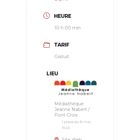
HEURE
10 h 00 min
TARIF
Gratuit
LIEU
Médiathèque
Jeanne Nabert /
Pont-Croix
1 place du 8 mai
1945
Site Web