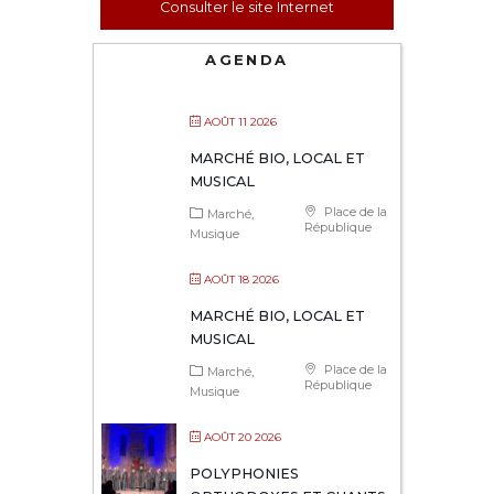
Consulter le site Internet
AGENDA
AOÛT 11 2026
MARCHÉ BIO, LOCAL ET
MUSICAL
Place de la
Marché
République
Musique
AOÛT 18 2026
MARCHÉ BIO, LOCAL ET
MUSICAL
Place de la
Marché
République
Musique
AOÛT 20 2026
POLYPHONIES