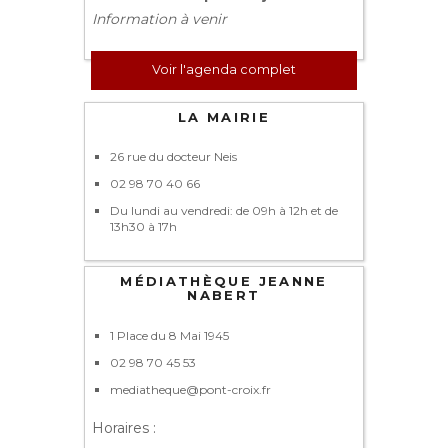
Information à venir
Voir l'agenda complet
LA MAIRIE
26 rue du docteur Neis
02 98 70 40 66
Du lundi au vendredi: de 09h à 12h et de
13h30 à 17h
MÉDIATHÈQUE JEANNE
NABERT
1 Place du 8 Mai 1945
02 98 70 45 53
mediatheque@pont-croix.fr
Horaires :