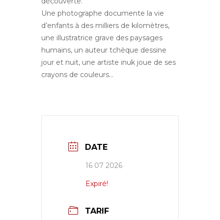
découverte.
Une photographe documente la vie
d’enfants à des milliers de kilomètres,
une illustratrice grave des paysages
humains, un auteur tchèque dessine
jour et nuit, une artiste inuk joue de ses
crayons de couleurs…
DATE
16 07 2026
Expiré!
TARIF