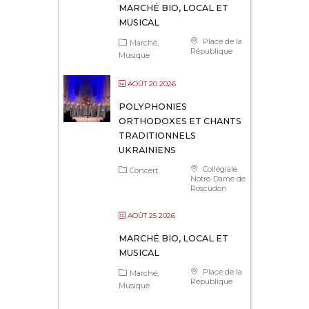
MARCHÉ BIO, LOCAL ET
MUSICAL
Place de la
Marché
République
Musique
AOÛT 20 2026
POLYPHONIES
ORTHODOXES ET CHANTS
TRADITIONNELS
UKRAINIENS
Collégiale
Concert
Notre-Dame de
Roscudon
AOÛT 25 2026
MARCHÉ BIO, LOCAL ET
MUSICAL
Place de la
Marché
République
Musique