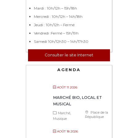
Mardi : 10h/12h – 15h/18h
Mercredi : 10h/12h – 14h/18h
Jeudi : 10h/12h – Fermé
Vendredi :Fermé – 15h/19h
Samedi 10h/12h30 – 14h/17h30
Consulter le site Internet
AGENDA
AOÛT 11 2026
MARCHÉ BIO, LOCAL ET
MUSICAL
Place de la
Marché
République
Musique
AOÛT 18 2026