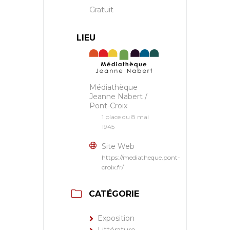
Gratuit
LIEU
Médiathèque
Jeanne Nabert /
Pont-Croix
1 place du 8 mai
1945
Site Web
https://mediatheque.pont-
croix.fr/
CATÉGORIE
Exposition