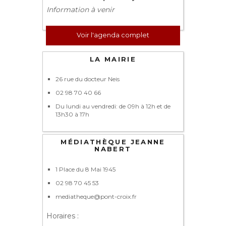
Information à venir
Voir l'agenda complet
LA MAIRIE
26 rue du docteur Neis
02 98 70 40 66
Du lundi au vendredi: de 09h à 12h et de
13h30 à 17h
MÉDIATHÈQUE JEANNE
NABERT
1 Place du 8 Mai 1945
02 98 70 45 53
mediatheque@pont-croix.fr
Horaires :