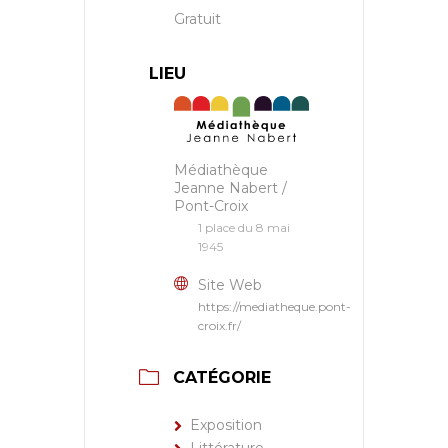
Gratuit
LIEU
Médiathèque
Jeanne Nabert /
Pont-Croix
1 place du 8 mai
1945
Site Web
https://mediatheque.pont-
croix.fr/
CATÉGORIE
Exposition