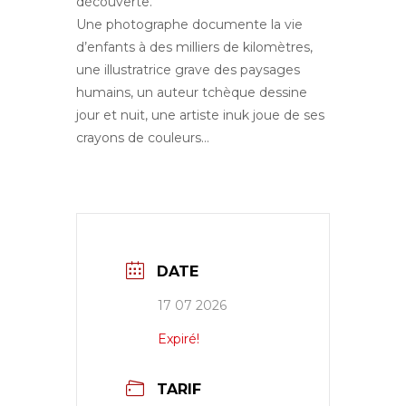
découverte.
Une photographe documente la vie
d’enfants à des milliers de kilomètres,
une illustratrice grave des paysages
humains, un auteur tchèque dessine
jour et nuit, une artiste inuk joue de ses
crayons de couleurs…
DATE
17 07 2026
Expiré!
TARIF