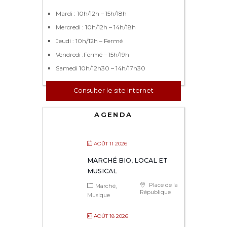
Mardi : 10h/12h – 15h/18h
Mercredi : 10h/12h – 14h/18h
Jeudi : 10h/12h – Fermé
Vendredi :Fermé – 15h/19h
Samedi 10h/12h30 – 14h/17h30
Consulter le site Internet
AGENDA
AOÛT 11 2026
MARCHÉ BIO, LOCAL ET
MUSICAL
Place de la
Marché
République
Musique
AOÛT 18 2026