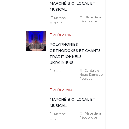
MARCHÉ BIO, LOCAL ET
MUSICAL
Place de la
Marché
République
Musique
AOÛT 20 2026
POLYPHONIES
ORTHODOXES ET CHANTS
TRADITIONNELS
UKRAINIENS
Collégiale
Concert
Notre-Dame de
Roscudon
AOÛT 25 2026
MARCHÉ BIO, LOCAL ET
MUSICAL
Place de la
Marché
République
Musique