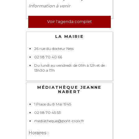
Information à venir
Voir l'agenda complet
LA MAIRIE
26 rue du docteur Neis
02 98 70 40 66
Du lundi au vendredi: de 09h à 12h et de
13h30 à 17h
MÉDIATHÈQUE JEANNE
NABERT
1 Place du 8 Mai 1945
02 98 70 45 53
mediatheque@pont-croix.fr
Horaires :