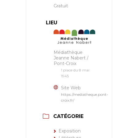
Gratuit
LIEU
Médiathèque
Jeanne Nabert /
Pont-Croix
1 place du 8 mai
1945
Site Web
https://mediatheque.pont-
croix.fr/
CATÉGORIE
Exposition