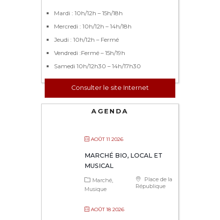
Mardi : 10h/12h – 15h/18h
Mercredi : 10h/12h – 14h/18h
Jeudi : 10h/12h – Fermé
Vendredi :Fermé – 15h/19h
Samedi 10h/12h30 – 14h/17h30
Consulter le site Internet
AGENDA
AOÛT 11 2026
MARCHÉ BIO, LOCAL ET
MUSICAL
Place de la
Marché
République
Musique
AOÛT 18 2026