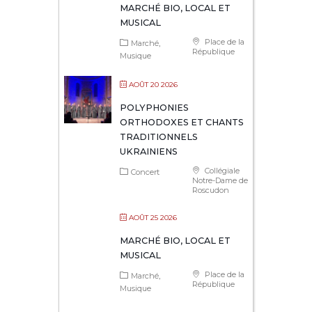
MARCHÉ BIO, LOCAL ET
MUSICAL
Place de la
Marché
République
Musique
AOÛT 20 2026
POLYPHONIES
ORTHODOXES ET CHANTS
TRADITIONNELS
UKRAINIENS
Collégiale
Concert
Notre-Dame de
Roscudon
AOÛT 25 2026
MARCHÉ BIO, LOCAL ET
MUSICAL
Place de la
Marché
République
Musique