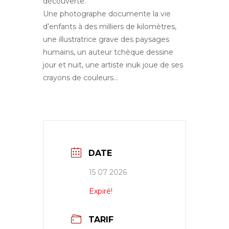
découverte.
Une photographe documente la vie
d’enfants à des milliers de kilomètres,
une illustratrice grave des paysages
humains, un auteur tchèque dessine
jour et nuit, une artiste inuk joue de ses
crayons de couleurs…
DATE
15 07 2026
Expiré!
TARIF