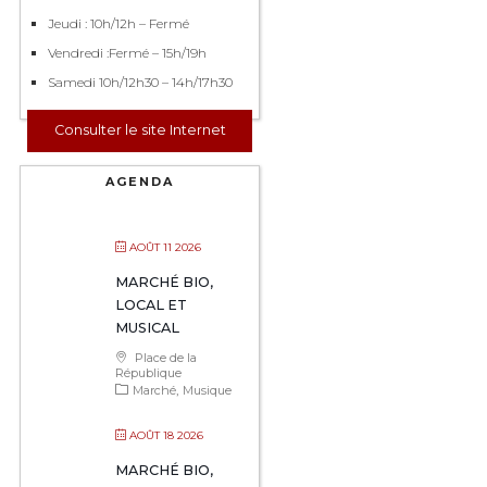
Jeudi : 10h/12h – Fermé
Vendredi :Fermé – 15h/19h
Samedi 10h/12h30 – 14h/17h30
Consulter le site Internet
AGENDA
AOÛT 11 2026
MARCHÉ BIO,
LOCAL ET
MUSICAL
Place de la
République
Marché
Musique
AOÛT 18 2026
MARCHÉ BIO,