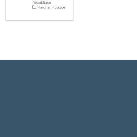
République
Marché
Musique