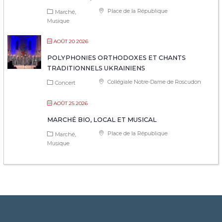
Place de la République
Marché
Musique
AOÛT 20 2026
POLYPHONIES ORTHODOXES ET CHANTS
TRADITIONNELS UKRAINIENS
Collégiale Notre-Dame de Roscudon
Concert
AOÛT 25 2026
MARCHÉ BIO, LOCAL ET MUSICAL
Place de la République
Marché
Musique