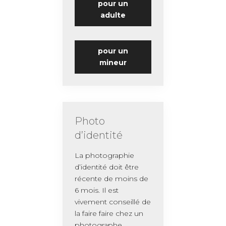
pour un
adulte
pour un
mineur
Photo
d’identité
La photographie
d’identité doit être
récente de moins de
6 mois. Il est
vivement conseillé de
la faire faire chez un
photographe