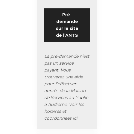
Pré-
demande
sur le site
de l’ANTS
La pré-demande n’est
pas un service
payant. Vous
trouverez une aide
pour l’effectuer
auprès de la Maison
de Services au Public
à Audierne.
Voir les
horaires et
coordonnées ici