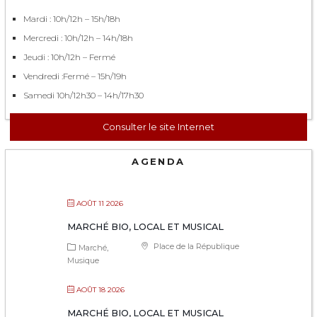
Mardi : 10h/12h – 15h/18h
Mercredi : 10h/12h – 14h/18h
Jeudi : 10h/12h – Fermé
Vendredi :Fermé – 15h/19h
Samedi 10h/12h30 – 14h/17h30
Consulter le site Internet
AGENDA
AOÛT 11 2026
MARCHÉ BIO, LOCAL ET MUSICAL
Place de la République
Marché
Musique
AOÛT 18 2026
MARCHÉ BIO, LOCAL ET MUSICAL