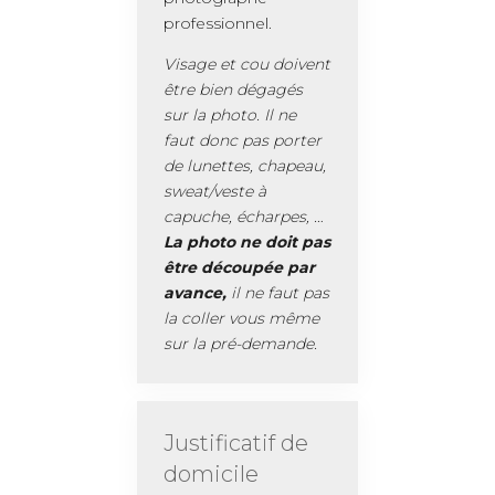
professionnel.
Visage et cou doivent
être bien dégagés
sur la photo. Il ne
faut donc pas porter
de lunettes, chapeau,
sweat/veste à
capuche, écharpes, …
La photo ne doit pas
être découpée par
avance,
il ne faut pas
la coller vous même
sur la pré-demande.
Justificatif de
domicile