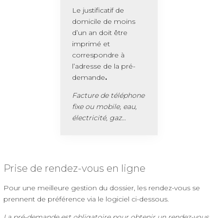
Le justificatif de
domicile de moins
d’un an doit être
imprimé
et
correspondre à
l’adresse de la pré-
demande
.
Facture de téléphone
fixe ou mobile, eau,
électricité, gaz…
Prise de rendez-vous en ligne
Pour une meilleure gestion du dossier, les rendez-vous se
prennent de préférence via le logiciel ci-dessous.
La pré-demande est obligatoire pour obtenir un rendez-vous