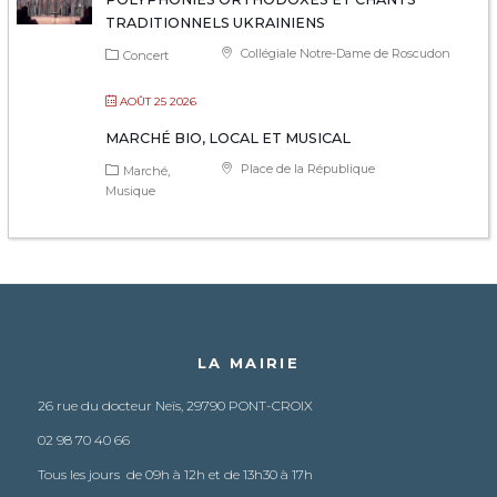
TRADITIONNELS UKRAINIENS
Collégiale Notre-Dame de Roscudon
Concert
AOÛT 25 2026
MARCHÉ BIO, LOCAL ET MUSICAL
Place de la République
Marché
Musique
LA MAIRIE
26 rue du docteur Neïs, 29790 PONT-CROIX
02 98 70 40 66
Tous les jours de 09h à 12h et de 13h30 à 17h