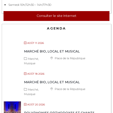
Samedi 10h/12h30 – 14h/17h30
Consulter le site Internet
AGENDA
AOÛT 11 2026
MARCHÉ BIO, LOCAL ET MUSICAL
Place de la République
Marché
Musique
AOÛT 18 2026
MARCHÉ BIO, LOCAL ET MUSICAL
Place de la République
Marché
Musique
AOÛT 20 2026
POLYPHONIES ORTHODOXES ET CHANTS