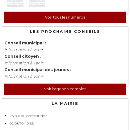
Voir tous les numéros
LES PROCHAINS CONSEILS
Conseil municipal :
Information à venir
Conseil citoyen
:
Information à venir
Conseil municipal des jeunes :
Information à venir
Voir l'agenda complet
LA MAIRIE
26 rue du docteur Neis
02 98 70 40 66