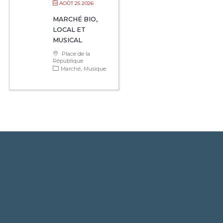
AOÛT 25 2026
MARCHÉ BIO,
LOCAL ET
MUSICAL
Place de la
République
Marché
Musique