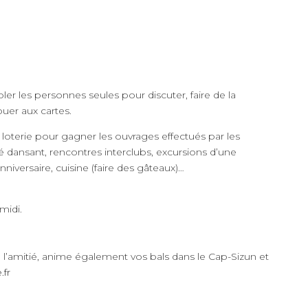
ler les personnes seules pour discuter, faire de la
ouer aux cartes.
loterie pour gagner les ouvrages effectués par les
é dansant, rencontres interclubs, excursions d’une
niversaire, cuisine (faire des gâteaux)…
midi.
e l’amitié, anime également vos bals dans le Cap-Sizun et
.fr