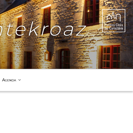
tekroaz
Agenda