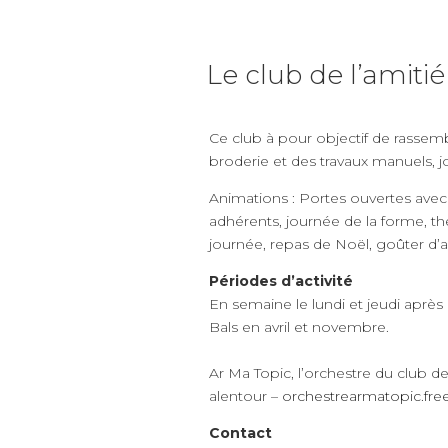
Le club de l’amitié
Ce club à pour objectif de rassemb
broderie et des travaux manuels, j
Animations : Portes ouvertes avec 
adhérents, journée de la forme, th
journée, repas de Noël, goûter d’an
Périodes d’activité
En semaine le lundi et jeudi après 
Bals en avril et novembre.
Ar Ma Topic, l’orchestre du club d
alentour –
orchestrearmatopic.free
Contact