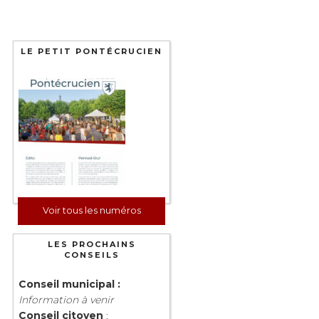
LE PETIT PONTÉCRUCIEN
Voir tous les numéros
LES PROCHAINS
CONSEILS
Conseil municipal :
Information à venir
Conseil citoyen
: