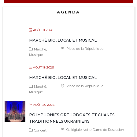
AGENDA
AOÛT 11 2026
MARCHÉ BIO, LOCAL ET MUSICAL
Place de la République
Marché
Musique
AOÛT 18 2026
MARCHÉ BIO, LOCAL ET MUSICAL
Place de la République
Marché
Musique
AOÛT 20 2026
POLYPHONIES ORTHODOXES ET CHANTS
TRADITIONNELS UKRAINIENS
Collégiale Notre-Dame de Roscudon
Concert