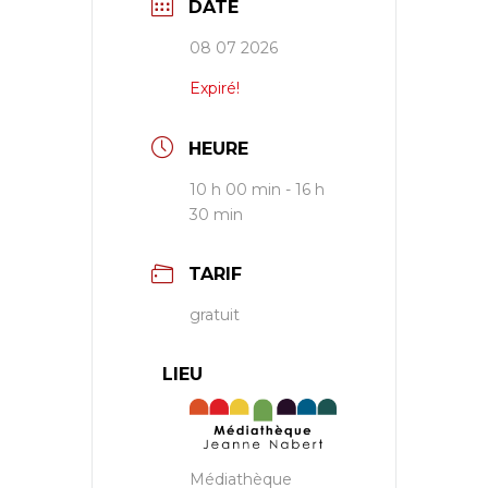
DATE
08 07 2026
Expiré!
HEURE
10 h 00 min - 16 h
30 min
TARIF
gratuit
LIEU
Médiathèque