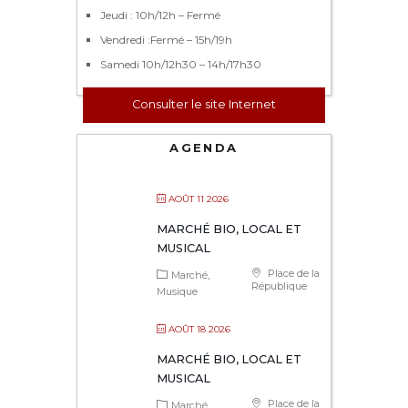
Jeudi : 10h/12h – Fermé
Vendredi :Fermé – 15h/19h
Samedi 10h/12h30 – 14h/17h30
Consulter le site Internet
AGENDA
AOÛT 11 2026
MARCHÉ BIO, LOCAL ET
MUSICAL
Place de la
Marché
République
Musique
AOÛT 18 2026
MARCHÉ BIO, LOCAL ET
MUSICAL
Place de la
Marché