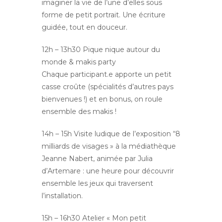
imaginer la vie de l’une d’elles sous
forme de petit portrait. Une écriture
guidée, tout en douceur.
12h – 13h30 Pique nique autour du
monde & makis party
Chaque participant.e apporte un petit
casse croûte (spécialités d’autres pays
bienvenues !) et en bonus, on roule
ensemble des makis !
14h – 15h Visite ludique de l’exposition “8
milliards de visages » à la médiathèque
Jeanne Nabert, animée par Julia
d’Artemare : une heure pour découvrir
ensemble les jeux qui traversent
l’installation.
15h – 16h30 Atelier « Mon petit