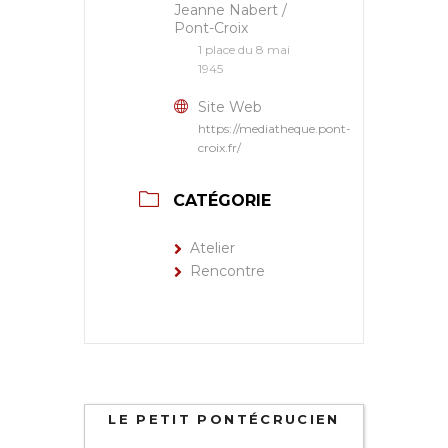
Jeanne Nabert /
Pont-Croix
1 place du 8 mai
1945
Site Web
https://mediatheque.pont-
croix.fr/
CATÉGORIE
Atelier
Rencontre
LE PETIT PONTÉCRUCIEN