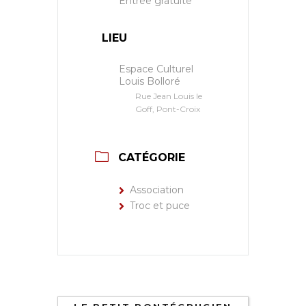
Entrée gratuite
LIEU
Espace Culturel
Louis Bolloré
Rue Jean Louis le
Goff, Pont-Croix
CATÉGORIE
Association
Troc et puce