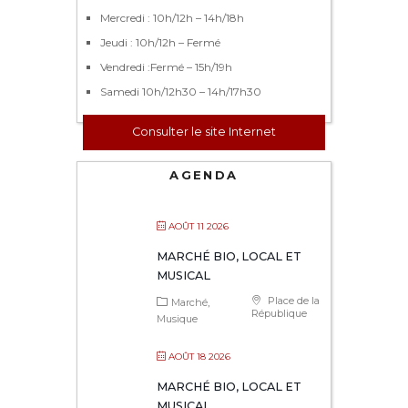
Mercredi : 10h/12h – 14h/18h
Jeudi : 10h/12h – Fermé
Vendredi :Fermé – 15h/19h
Samedi 10h/12h30 – 14h/17h30
Consulter le site Internet
AGENDA
AOÛT 11 2026
MARCHÉ BIO, LOCAL ET
MUSICAL
Place de la
Marché
République
Musique
AOÛT 18 2026
MARCHÉ BIO, LOCAL ET
MUSICAL