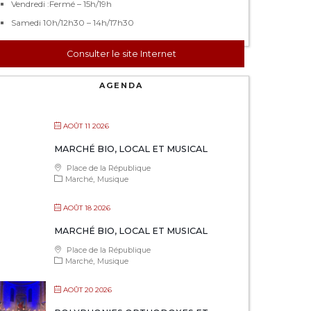
Vendredi :Fermé – 15h/19h
Samedi 10h/12h30 – 14h/17h30
Consulter le site Internet
AGENDA
AOÛT 11 2026
MARCHÉ BIO, LOCAL ET MUSICAL
Place de la République
Marché
Musique
AOÛT 18 2026
MARCHÉ BIO, LOCAL ET MUSICAL
Place de la République
Marché
Musique
AOÛT 20 2026