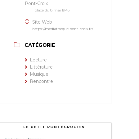
Pont-Croix
1 place du 8 mai 1945
Site Web
https://mediatheque.pont-croix.fr/
CATÉGORIE
Lecture
Littérature
Musique
Rencontre
LE PETIT PONTÉCRUCIEN