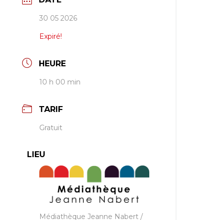
30 05 2026
Expiré!
HEURE
10 h 00 min
TARIF
Gratuit
LIEU
Médiathèque Jeanne Nabert /