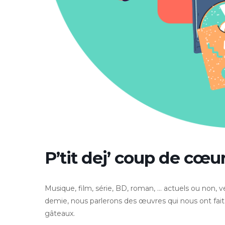
P’tit dej’ coup de cœu
Musique, film, série, BD, roman, … actuels ou non
demie, nous parlerons des œuvres qui nous ont fait 
gâteaux.