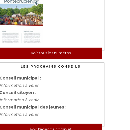
Voir tous les numéros
LES PROCHAINS CONSEILS
Conseil municipal :
Information à venir
Conseil citoyen
:
Information à venir
Conseil municipal des jeunes :
Information à venir
Voir l'agenda complet