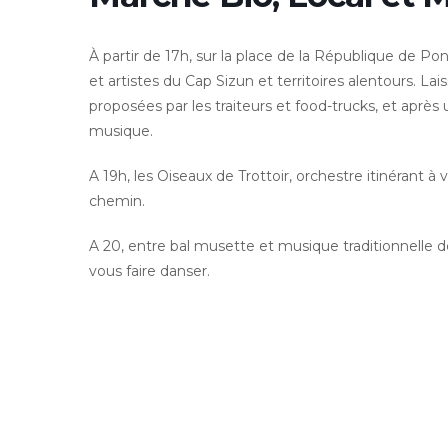
À partir de 17h, sur la place de la République de Pon
et artistes du Cap Sizun et territoires alentours. L
proposées par les traiteurs et food-trucks, et après 
musique.
A 19h, les Oiseaux de Trottoir, orchestre itinérant à
chemin.
A 20, entre bal musette et musique traditionnelle d
vous faire danser.