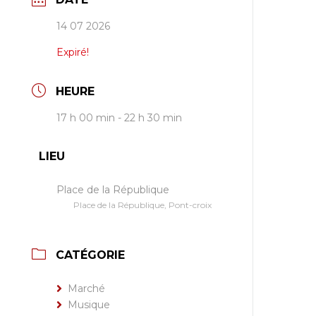
14 07 2026
Expiré!
HEURE
17 h 00 min - 22 h 30 min
LIEU
Place de la République
Place de la République, Pont-croix
CATÉGORIE
Marché
Musique