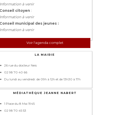
Information à venir
Conseil citoyen
:
Information à venir
Conseil municipal des jeunes :
Information à venir
Voir l'agenda complet
LA MAIRIE
26 rue du docteur Neis
02 98 70 40 66
Du lundi au vendredi: de 09h à 12h et de 13h30 à 17h
MÉDIATHÈQUE JEANNE NABERT
1 Place du 8 Mai 1945
02 98 70 45 53