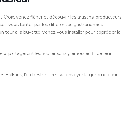
t-Croix, venez flâner et découvrir les artisans, producteurs
aissez-vous tenter par les différentes gastronomies
un tour à la buvette, venez vous installer pour apprécier la
 vélo, partageront leurs chansons glanées au fil de leur
es Balkans, l’orchestre Pirelli va envoyer la gomme pour