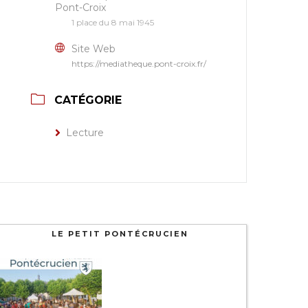
Pont-Croix
1 place du 8 mai 1945
Site Web
https://mediatheque.pont-croix.fr/
CATÉGORIE
Lecture
LE PETIT PONTÉCRUCIEN