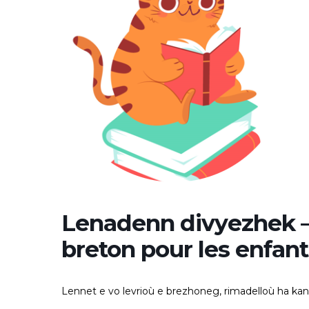
Lenadenn divyezhek –
breton pour les enfant
Lennet e vo levrioù e brezhoneg, rimadelloù ha ka