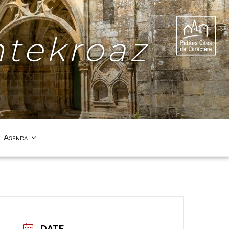
tekroaz
Agenda
DATE