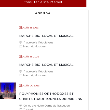
Consulter le site Internet
AGENDA
AOÛT 11 2026
MARCHÉ BIO, LOCAL ET MUSICAL
Place de la République
Marché
Musique
AOÛT 18 2026
MARCHÉ BIO, LOCAL ET MUSICAL
Place de la République
Marché
Musique
AOÛT 20 2026
POLYPHONIES ORTHODOXES ET
CHANTS TRADITIONNELS UKRAINIENS
Collégiale Notre-Dame de Roscudon
Concert