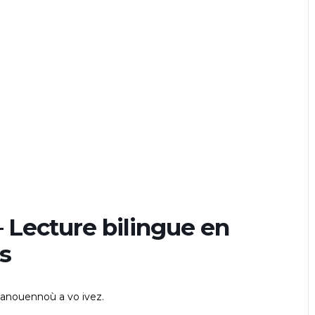
 Lecture bilingue en
s
nanouennoù a vo ivez.