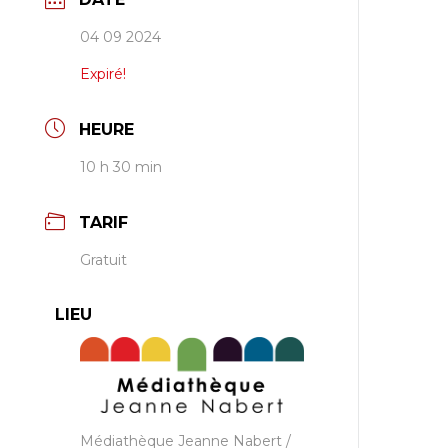
04 09 2024
Expiré!
HEURE
10 h 30 min
TARIF
Gratuit
LIEU
Médiathèque Jeanne Nabert /