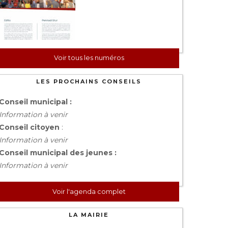
Voir tous les numéros
LES PROCHAINS CONSEILS
Conseil municipal :
Information à venir
Conseil citoyen
:
Information à venir
Conseil municipal des jeunes :
Information à venir
Voir l'agenda complet
LA MAIRIE