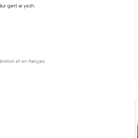
ur gant ar yezh.
breton et en français.