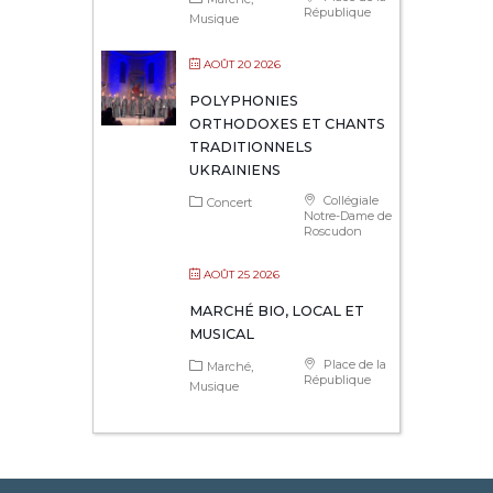
République
Musique
AOÛT 20 2026
POLYPHONIES
ORTHODOXES ET CHANTS
TRADITIONNELS
UKRAINIENS
Collégiale
Concert
Notre-Dame de
Roscudon
AOÛT 25 2026
MARCHÉ BIO, LOCAL ET
MUSICAL
Place de la
Marché
République
Musique