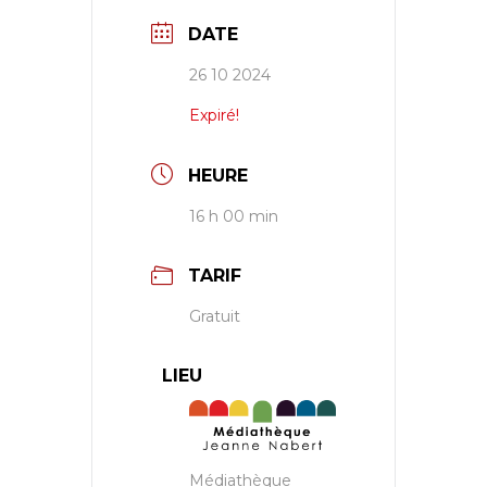
DATE
26 10 2024
Expiré!
HEURE
16 h 00 min
TARIF
Gratuit
LIEU
Médiathèque