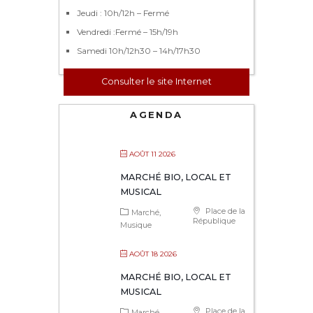
Jeudi : 10h/12h – Fermé
Vendredi :Fermé – 15h/19h
Samedi 10h/12h30 – 14h/17h30
Consulter le site Internet
AGENDA
AOÛT 11 2026
MARCHÉ BIO, LOCAL ET
MUSICAL
Place de la
Marché
République
Musique
AOÛT 18 2026
MARCHÉ BIO, LOCAL ET
MUSICAL
Place de la
Marché