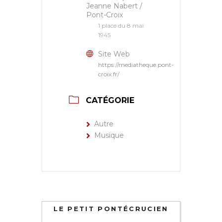
Jeanne Nabert /
Pont-Croix
1 place du 8 mai
1945
Site Web
https://mediatheque.pont-
croix.fr/
CATÉGORIE
Autre
Musique
LE PETIT PONTÉCRUCIEN