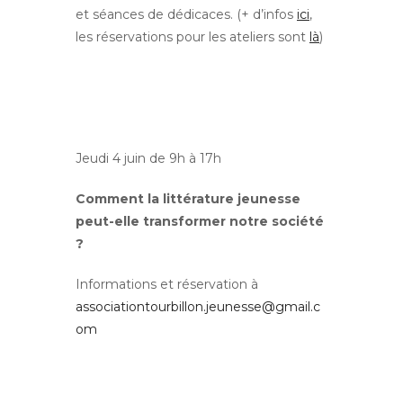
et séances de dédicaces. (+ d’infos
ici
,
les réservations pour les ateliers sont
là
)
Jeudi 4 juin de 9h à 17h
Comment la littérature jeunesse
peut-elle transformer notre société
?
Informations et réservation à
associationtourbillon.jeunesse@gmail.c
om