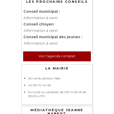
LES PROCHAINS CONSEILS
Conseil municipal :
Information à venir
Conseil citoyen
:
Information à venir
Conseil municipal des jeunes :
Information à venir
Voir l'agenda complet
LA MAIRIE
26 rue du docteur Neis
02 98 70 40 66
Du lundi au vendredi: de 09h à 12h et de
13h30 à 17h
MÉDIATHÈQUE JEANNE
NABERT