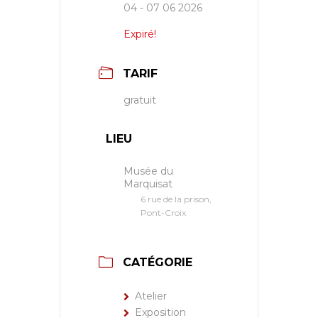
04 - 07 06 2026
Expiré!
TARIF
gratuit
LIEU
Musée du
Marquisat
6 rue de la prison,
Pont-Croix
CATÉGORIE
Atelier
Exposition