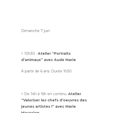
Dimanche 7 juin
> 10h30 :
Atelier “Portraits
d’animaux” avec Aude Marie
À partir de 6 ans. Durée 1h30.
> De 14h à 16h en continu.
Atelier
“Valoriser les chefs d’oeuvres des
jeunes artistes !” avec Marie
Maussion