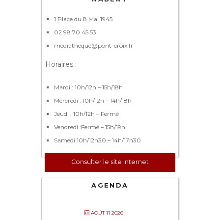
1 Place du 8 Mai 1945
02 98 70 45 53
mediatheque@pont-croix.fr
Horaires :
Mardi : 10h/12h – 15h/18h
Mercredi : 10h/12h – 14h/18h
Jeudi : 10h/12h – Fermé
Vendredi :Fermé – 15h/19h
Samedi 10h/12h30 – 14h/17h30
Consulter le site Internet
AGENDA
AOÛT 11 2026