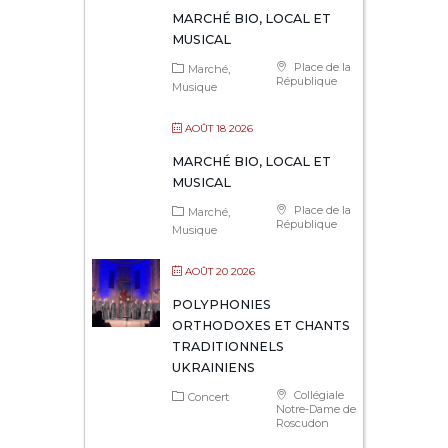
MARCHÉ BIO, LOCAL ET
MUSICAL
Place de la
Marché
République
Musique
AOÛT 18 2026
MARCHÉ BIO, LOCAL ET
MUSICAL
Place de la
Marché
République
Musique
AOÛT 20 2026
POLYPHONIES
ORTHODOXES ET CHANTS
TRADITIONNELS
UKRAINIENS
Collégiale
Concert
Notre-Dame de
Roscudon