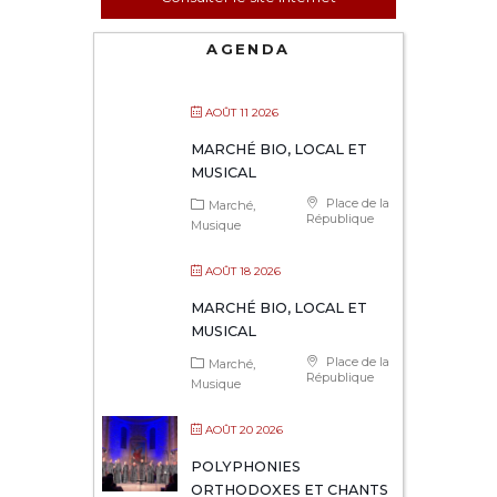
AGENDA
AOÛT 11 2026
MARCHÉ BIO, LOCAL ET
MUSICAL
Place de la
Marché
République
Musique
AOÛT 18 2026
MARCHÉ BIO, LOCAL ET
MUSICAL
Place de la
Marché
République
Musique
AOÛT 20 2026
POLYPHONIES
ORTHODOXES ET CHANTS