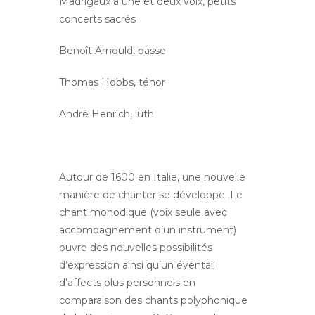
Madrigaux à une et deux voix, petits
concerts sacrés
Benoît Arnould, basse
Thomas Hobbs, ténor
André Henrich, luth
Autour de 1600 en Italie, une nouvelle
manière de chanter se développe. Le
chant monodique (voix seule avec
accompagnement d’un instrument)
ouvre des nouvelles possibilités
d’expression ainsi qu’un éventail
d’affects plus personnels en
comparaison des chants polyphonique