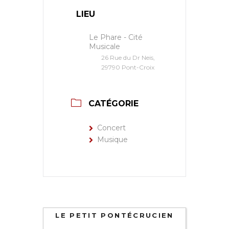
LIEU
Le Phare - Cité
Musicale
26 Rue du Dr Neis,
29790 Pont-Croix
CATÉGORIE
Concert
Musique
LE PETIT PONTÉCRUCIEN