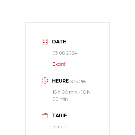
DATE
03 08 2024
Expiré!
HEURE
16h et 18h
16 h 00 min - 18 h
00 min
TARIF
gratuit