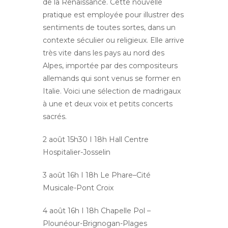
de la Renaissance. Cette nouvelle
pratique est employée pour illustrer des
sentiments de toutes sortes, dans un
contexte séculier ou religieux. Elle arrive
très vite dans les pays au nord des
Alpes, importée par des compositeurs
allemands qui sont venus se former en
Italie. Voici une sélection de madrigaux
à une et deux voix et petits concerts
sacrés.
2 août 15h30 I 18h Hall Centre
Hospitalier-Josselin
3 août 16h I 18h Le Phare–Cité
Musicale-Pont Croix
4 août 16h I 18h Chapelle Pol –
Plounéour-Brignogan-Plages