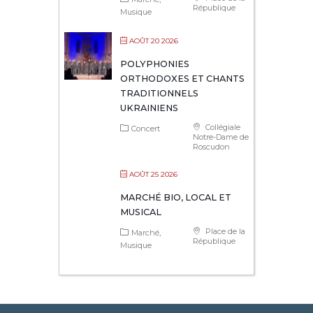
République
Musique
AOÛT 20 2026
POLYPHONIES
ORTHODOXES ET CHANTS
TRADITIONNELS
UKRAINIENS
Collégiale
Concert
Notre-Dame de
Roscudon
AOÛT 25 2026
MARCHÉ BIO, LOCAL ET
MUSICAL
Place de la
Marché
République
Musique