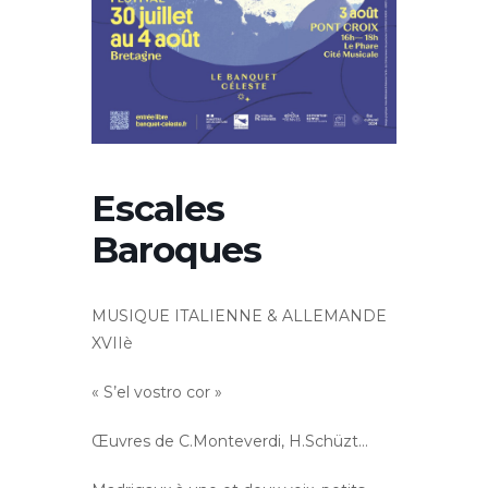
Escales
Baroques
MUSIQUE ITALIENNE & ALLEMANDE
XVIIè
« S’el vostro cor »
Œuvres de C.Monteverdi, H.Schüzt…