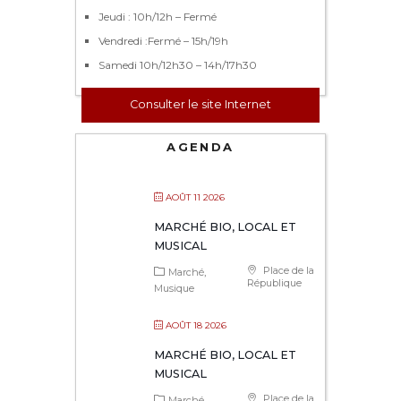
Jeudi : 10h/12h – Fermé
Vendredi :Fermé – 15h/19h
Samedi 10h/12h30 – 14h/17h30
Consulter le site Internet
AGENDA
AOÛT 11 2026
MARCHÉ BIO, LOCAL ET
MUSICAL
Place de la
Marché
République
Musique
AOÛT 18 2026
MARCHÉ BIO, LOCAL ET
MUSICAL
Place de la
Marché