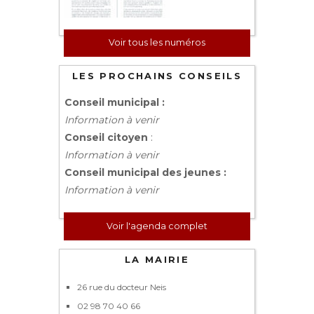
Voir tous les numéros
LES PROCHAINS CONSEILS
Conseil municipal :
Information à venir
Conseil citoyen
:
Information à venir
Conseil municipal des jeunes :
Information à venir
Voir l'agenda complet
LA MAIRIE
26 rue du docteur Neis
02 98 70 40 66