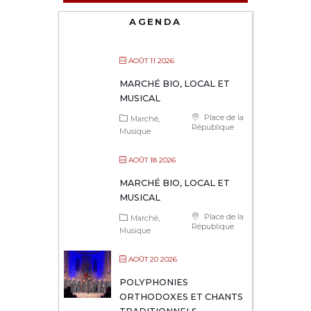
AGENDA
AOÛT 11 2026
MARCHÉ BIO, LOCAL ET
MUSICAL
Place de la
Marché
République
Musique
AOÛT 18 2026
MARCHÉ BIO, LOCAL ET
MUSICAL
Place de la
Marché
République
Musique
AOÛT 20 2026
POLYPHONIES
ORTHODOXES ET CHANTS