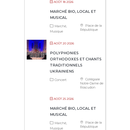
AOÛT 18 2026
MARCHÉ BIO, LOCAL ET
MUSICAL
Place de la
Marché
République
Musique
AOÛT 20 2026
POLYPHONIES
ORTHODOXES ET CHANTS
TRADITIONNELS
UKRAINIENS
Collégiale
Concert
Notre-Dame de
Roscudon
AOÛT 25 2026
MARCHÉ BIO, LOCAL ET
MUSICAL
Place de la
Marché
République
Musique