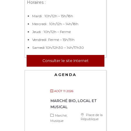
Horaires :
Mardi : 10h/12h – 15h/18h
Mercredi : 10h/12h – 14h/18h
Jeudi : 10h/12h – Fermé
Vendredi :Fermé – 15h/19h
Samedi 10h/12h30 – 14h/17h30
Consulter le site Internet
AGENDA
AOÛT 11 2026
MARCHÉ BIO, LOCAL ET
MUSICAL
Place de la
Marché
République
Musique