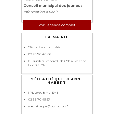
Conseil municipal des jeunes :
Information à venir
Voir l'agenda complet
LA MAIRIE
26 rue du docteur Neis
02 98 70 40 66
Du lundi au vendredi: de 09h à 12h et de
13h30 à 17h
MÉDIATHÈQUE JEANNE
NABERT
1 Place du 8 Mai 1945
02 98 70 45 53
mediatheque@pont-croix.fr