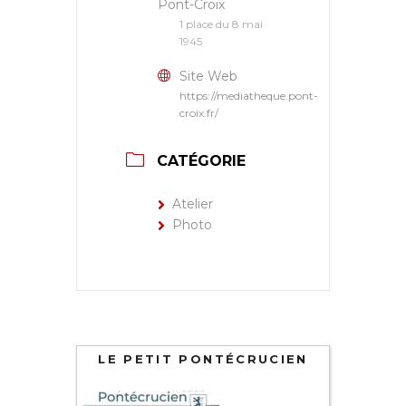
Pont-Croix
1 place du 8 mai
1945
Site Web
https://mediatheque.pont-
croix.fr/
CATÉGORIE
Atelier
Photo
LE PETIT PONTÉCRUCIEN