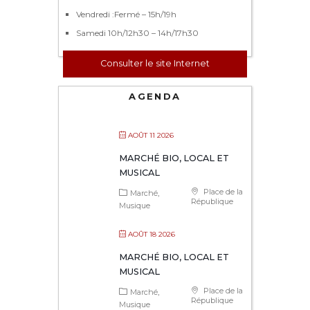
Vendredi :Fermé – 15h/19h
Samedi 10h/12h30 – 14h/17h30
Consulter le site Internet
AGENDA
AOÛT 11 2026
MARCHÉ BIO, LOCAL ET
MUSICAL
Place de la
Marché
République
Musique
AOÛT 18 2026
MARCHÉ BIO, LOCAL ET
MUSICAL
Place de la
Marché
République
Musique