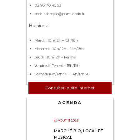
02 98 70 45 53
mediatheque@pont-croix.fr
Horaires :
Mardi : 10h/12h – 15h/18h
Mercredi : 10h/12h – 14h/18h
Jeudi : 10h/12h – Fermé
Vendredi :Fermé – 15h/19h
Samedi 10h/12h30 – 14h/17h30
Consulter le site Internet
AGENDA
AOÛT 11 2026
MARCHÉ BIO, LOCAL ET
MUSICAL