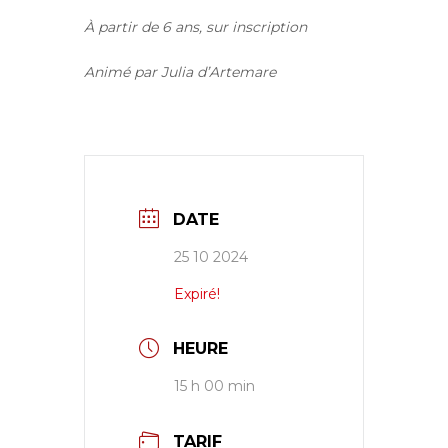
À partir de 6 ans, sur inscription
Animé par Julia d’Artemare
DATE
25 10 2024
Expiré!
HEURE
15 h 00 min
TARIF