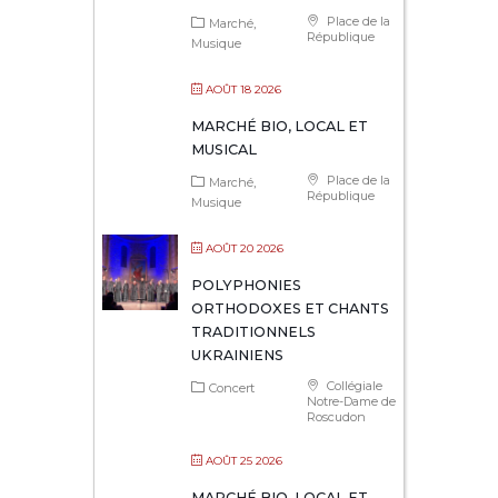
Place de la
Marché
République
Musique
AOÛT 18 2026
MARCHÉ BIO, LOCAL ET
MUSICAL
Place de la
Marché
République
Musique
AOÛT 20 2026
POLYPHONIES
ORTHODOXES ET CHANTS
TRADITIONNELS
UKRAINIENS
Collégiale
Concert
Notre-Dame de
Roscudon
AOÛT 25 2026
MARCHÉ BIO, LOCAL ET