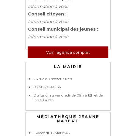
Information à venir
Conseil citoyen
:
Information à venir
Conseil municipal des jeunes :
Information à venir
Voir l'agenda complet
LA MAIRIE
26 rue du docteur Neis
02 98 70 40 66
Du lundi au vendredi: de 09h à 12h et de
13h30 à 17h
MÉDIATHÈQUE JEANNE
NABERT
1 Place du 8 Mai 1945