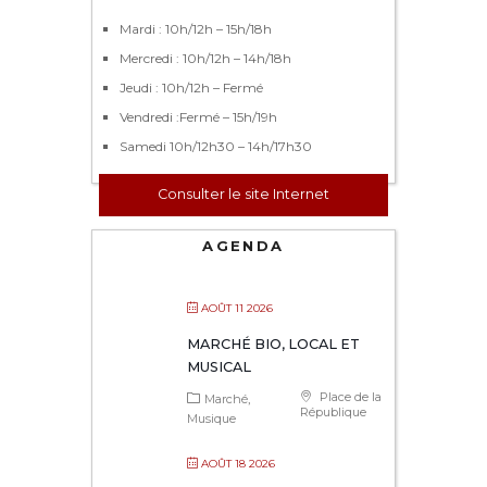
Mardi : 10h/12h – 15h/18h
Mercredi : 10h/12h – 14h/18h
Jeudi : 10h/12h – Fermé
Vendredi :Fermé – 15h/19h
Samedi 10h/12h30 – 14h/17h30
Consulter le site Internet
AGENDA
AOÛT 11 2026
MARCHÉ BIO, LOCAL ET
MUSICAL
Place de la
Marché
République
Musique
AOÛT 18 2026