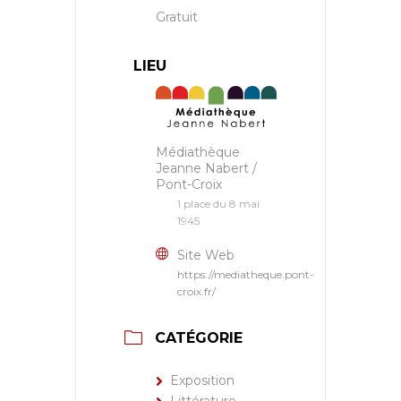
Gratuit
LIEU
Médiathèque
Jeanne Nabert /
Pont-Croix
1 place du 8 mai
1945
Site Web
https://mediatheque.pont-
croix.fr/
CATÉGORIE
Exposition