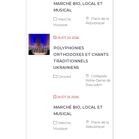
MARCHÉ BIO, LOCAL ET
MUSICAL
Place de la
Marché
République
Musique
AOÛT 20 2026
POLYPHONIES
ORTHODOXES ET CHANTS
TRADITIONNELS
UKRAINIENS
Collégiale
Concert
Notre-Dame de
Roscudon
AOÛT 25 2026
MARCHÉ BIO, LOCAL ET
MUSICAL
Place de la
Marché
République
Musique