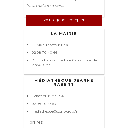
Information à venir
Voir l'agenda complet
LA MAIRIE
26 rue du docteur Neis
02 98 70 40 66
Du lundi au vendredi: de 09h à 12h et de
13h30 à 17h
MÉDIATHÈQUE JEANNE
NABERT
1 Place du 8 Mai 1945
02 98 70 45 53
mediatheque@pont-croix.fr
Horaires :