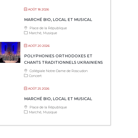
AOÛT 18 2026
MARCHÉ BIO, LOCAL ET MUSICAL
Place de la République
Marché
Musique
AOÛT 20 2026
POLYPHONIES ORTHODOXES ET
CHANTS TRADITIONNELS UKRAINIENS
Collégiale Notre-Dame de Roscudon
Concert
AOÛT 25 2026
MARCHÉ BIO, LOCAL ET MUSICAL
Place de la République
Marché
Musique