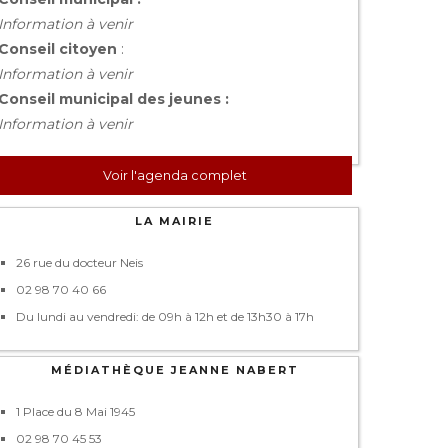
Information à venir
Conseil citoyen
:
Information à venir
Conseil municipal des jeunes :
Information à venir
Voir l'agenda complet
LA MAIRIE
26 rue du docteur Neis
02 98 70 40 66
Du lundi au vendredi: de 09h à 12h et de 13h30 à 17h
MÉDIATHÈQUE JEANNE NABERT
1 Place du 8 Mai 1945
02 98 70 45 53