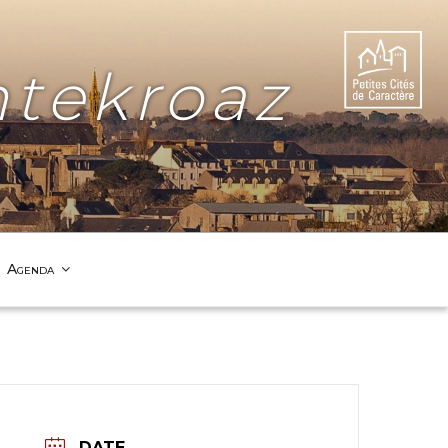
tekroaz
Agenda
DATE