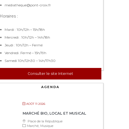
mediatheque@pont-croix.fr
Horaires :
Mardi : 10h/12h – 15h/18h
Mercredi : 10h/12h – 14h/18h
Jeudi : 10h/12h – Fermé
Vendredi :Fermé – 15h/19h
Samedi 10h/12h30 – 14h/17h30
Consulter le site Internet
AGENDA
AOÛT 11 2026
MARCHÉ BIO, LOCAL ET MUSICAL
Place de la République
Marché
Musique