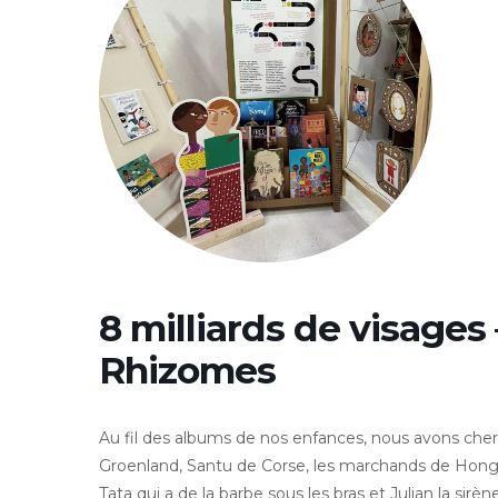
8 milliards de visages
Rhizomes
Au fil des albums de nos enfances, nous avons cher
Groenland, Santu de Corse, les marchands de Hong 
Tata qui a de la barbe sous les bras et Julian la sirène