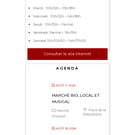
Mardi : 10h/12h – 15h/18h
Mercredi : 10h/12h – 14h/18h
Jeudi : 10h/12h – Fermé
Vendredi :Fermé – 15h/19h
Samedi 10h/12h30 – 14h/17h30
Consulter le site Internet
AGENDA
AOÛT 11 2026
MARCHÉ BIO, LOCAL ET
MUSICAL
Place de la
Marché
République
Musique
AOÛT 18 2026