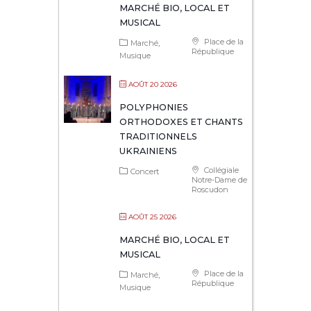
MARCHÉ BIO, LOCAL ET
MUSICAL
Place de la
Marché
République
Musique
AOÛT 20 2026
POLYPHONIES
ORTHODOXES ET CHANTS
TRADITIONNELS
UKRAINIENS
Collégiale
Concert
Notre-Dame de
Roscudon
AOÛT 25 2026
MARCHÉ BIO, LOCAL ET
MUSICAL
Place de la
Marché
République
Musique