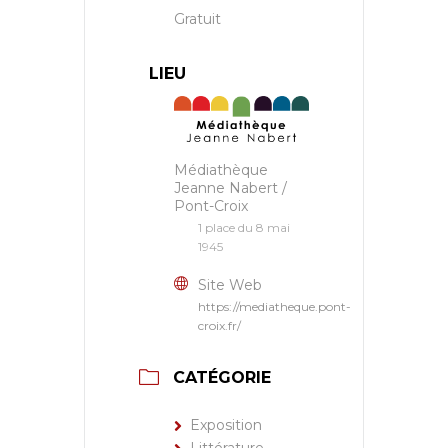
Gratuit
LIEU
Médiathèque
Jeanne Nabert /
Pont-Croix
1 place du 8 mai
1945
Site Web
https://mediatheque.pont-
croix.fr/
CATÉGORIE
Exposition