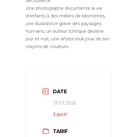
découverte.
Une photographe documente la vie
d’enfants à des milliers de kilomètres,
une illustratrice grave des paysages
humains, un auteur tchèque dessine
jour et nuit, une artiste inuk joue de ses
crayons de couleurs…
DATE
13 07 2026
Expiré!
TARIF