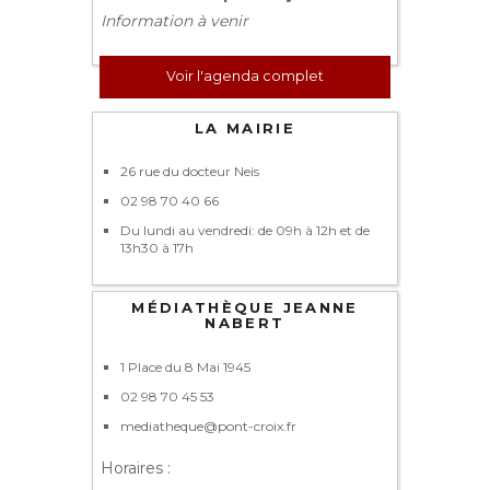
Information à venir
Voir l'agenda complet
LA MAIRIE
26 rue du docteur Neis
02 98 70 40 66
Du lundi au vendredi: de 09h à 12h et de
13h30 à 17h
MÉDIATHÈQUE JEANNE
NABERT
1 Place du 8 Mai 1945
02 98 70 45 53
mediatheque@pont-croix.fr
Horaires :