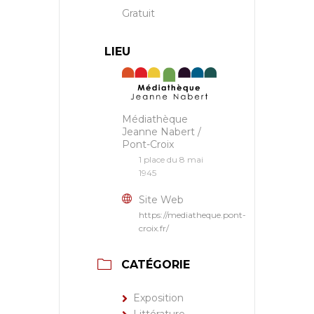
Gratuit
LIEU
Médiathèque
Jeanne Nabert /
Pont-Croix
1 place du 8 mai
1945
Site Web
https://mediatheque.pont-
croix.fr/
CATÉGORIE
Exposition