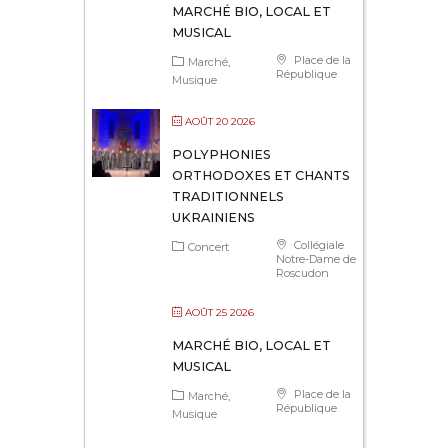
MARCHÉ BIO, LOCAL ET
MUSICAL
Place de la
Marché
République
Musique
AOÛT 20 2026
POLYPHONIES
ORTHODOXES ET CHANTS
TRADITIONNELS
UKRAINIENS
Collégiale
Concert
Notre-Dame de
Roscudon
AOÛT 25 2026
MARCHÉ BIO, LOCAL ET
MUSICAL
Place de la
Marché
République
Musique