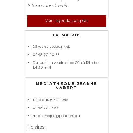
Information à venir
Voir l'agenda complet
LA MAIRIE
26 rue du docteur Neis
02 98 70 40 66
Du lundi au vendredi: de 09h à 12h et de
13h30 à 17h
MÉDIATHÈQUE JEANNE
NABERT
1 Place du 8 Mai 1945
02 98 70 45 53
mediatheque@pont-croix.fr
Horaires :