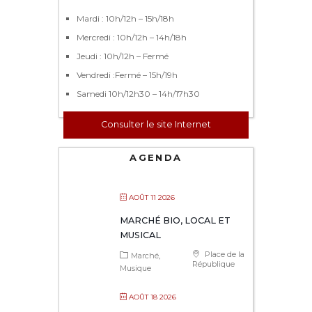
Mardi : 10h/12h – 15h/18h
Mercredi : 10h/12h – 14h/18h
Jeudi : 10h/12h – Fermé
Vendredi :Fermé – 15h/19h
Samedi 10h/12h30 – 14h/17h30
Consulter le site Internet
AGENDA
AOÛT 11 2026
MARCHÉ BIO, LOCAL ET
MUSICAL
Place de la
Marché
République
Musique
AOÛT 18 2026