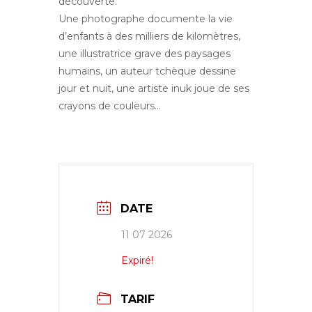
découverte.
Une photographe documente la vie
d’enfants à des milliers de kilomètres,
une illustratrice grave des paysages
humains, un auteur tchèque dessine
jour et nuit, une artiste inuk joue de ses
crayons de couleurs…
DATE
11 07 2026
Expiré!
TARIF