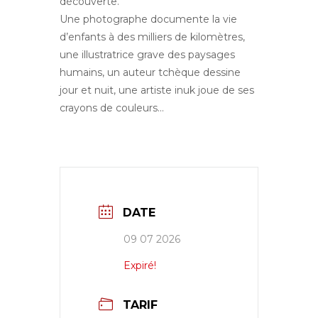
découverte.
Une photographe documente la vie
d’enfants à des milliers de kilomètres,
une illustratrice grave des paysages
humains, un auteur tchèque dessine
jour et nuit, une artiste inuk joue de ses
crayons de couleurs…
DATE
09 07 2026
Expiré!
TARIF