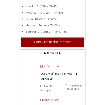
Mardi : 10h/12h – 15h/18h
Mercredi : 10h/12h – 14h/18h
Jeudi : 10h/12h – Fermé
Vendredi :Fermé – 15h/19h
Samedi 10h/12h30 – 14h/17h30
Consulter le site Internet
AGENDA
AOÛT 11 2026
MARCHÉ BIO, LOCAL ET
MUSICAL
Place de la
Marché
République
Musique
AOÛT 18 2026