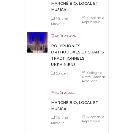
MARCHÉ BIO, LOCAL ET
MUSICAL
Place de la
Marché
République
Musique
AOÛT 20 2026
POLYPHONIES
ORTHODOXES ET CHANTS
TRADITIONNELS
UKRAINIENS
Collégiale
Concert
Notre-Dame de
Roscudon
AOÛT 25 2026
MARCHÉ BIO, LOCAL ET
MUSICAL
Place de la
Marché
République
Musique