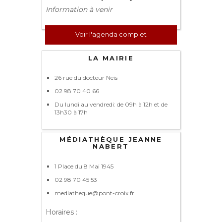
Information à venir
Voir l'agenda complet
LA MAIRIE
26 rue du docteur Neis
02 98 70 40 66
Du lundi au vendredi: de 09h à 12h et de
13h30 à 17h
MÉDIATHÈQUE JEANNE
NABERT
1 Place du 8 Mai 1945
02 98 70 45 53
mediatheque@pont-croix.fr
Horaires :