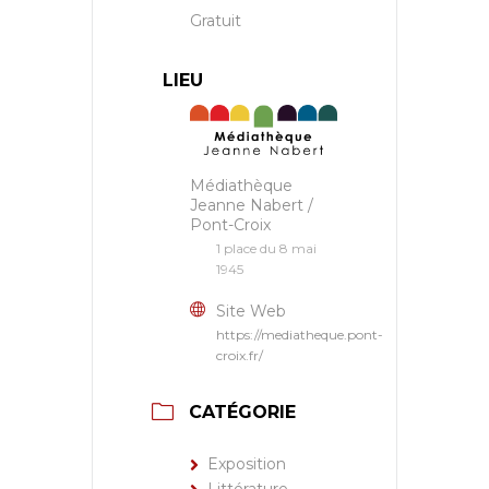
Gratuit
LIEU
Médiathèque
Jeanne Nabert /
Pont-Croix
1 place du 8 mai
1945
Site Web
https://mediatheque.pont-
croix.fr/
CATÉGORIE
Exposition