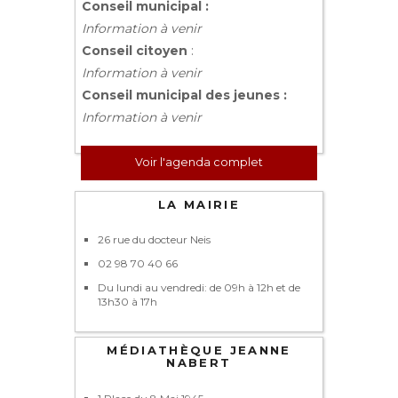
Conseil municipal :
Information à venir
Conseil citoyen
:
Information à venir
Conseil municipal des jeunes :
Information à venir
Voir l'agenda complet
LA MAIRIE
26 rue du docteur Neis
02 98 70 40 66
Du lundi au vendredi: de 09h à 12h et de
13h30 à 17h
MÉDIATHÈQUE JEANNE
NABERT