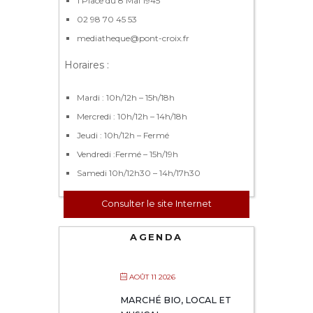
1 Place du 8 Mai 1945
02 98 70 45 53
mediatheque@pont-croix.fr
Horaires :
Mardi : 10h/12h – 15h/18h
Mercredi : 10h/12h – 14h/18h
Jeudi : 10h/12h – Fermé
Vendredi :Fermé – 15h/19h
Samedi 10h/12h30 – 14h/17h30
Consulter le site Internet
AGENDA
AOÛT 11 2026
MARCHÉ BIO, LOCAL ET