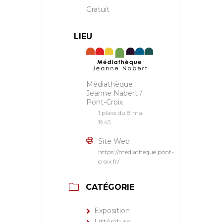
Gratuit
LIEU
Médiathèque
Jeanne Nabert /
Pont-Croix
1 place du 8 mai
1945
Site Web
https://mediatheque.pont-
croix.fr/
CATÉGORIE
Exposition