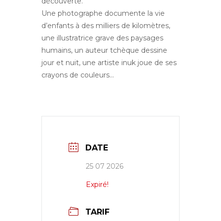
découverte.
Une photographe documente la vie
d’enfants à des milliers de kilomètres,
une illustratrice grave des paysages
humains, un auteur tchèque dessine
jour et nuit, une artiste inuk joue de ses
crayons de couleurs…
DATE
25 07 2026
Expiré!
TARIF