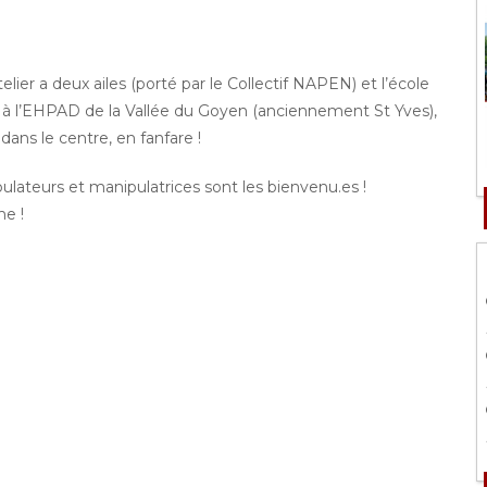
ier a deux ailes (porté par le Collectif NAPEN) et l’école
 l’EHPAD de la Vallée du Goyen (anciennement St Yves),
dans le centre, en fanfare !
pulateurs et manipulatrices sont les bienvenu.es !
ne !