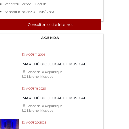
Vendredi :Fermé – 15h/19h
Samedi 10h/12h30 – 14h/17h30
Consulter le site Internet
AGENDA
AOÛT 11 2026
MARCHÉ BIO, LOCAL ET MUSICAL
Place de la République
Marché
Musique
AOÛT 18 2026
MARCHÉ BIO, LOCAL ET MUSICAL
Place de la République
Marché
Musique
AOÛT 20 2026