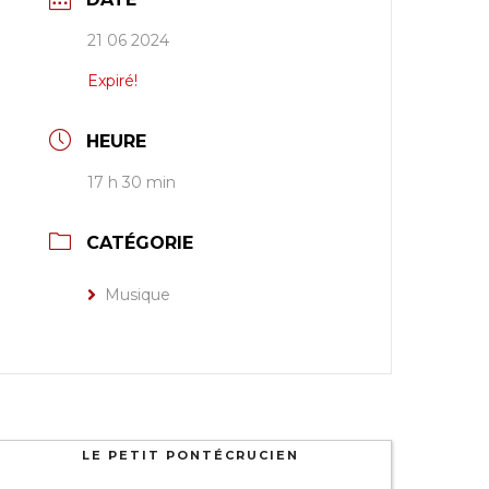
21 06 2024
Expiré!
HEURE
17 h 30 min
CATÉGORIE
Musique
LE PETIT PONTÉCRUCIEN