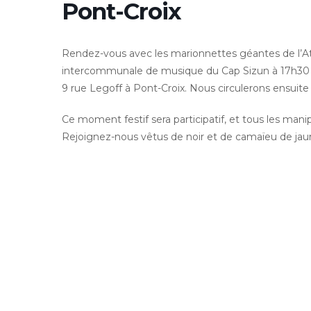
Pont-Croix
Rendez-vous avec les marionnettes géantes de l’Atel
intercommunale de musique du Cap Sizun à 17h30 à
9 rue Legoff à Pont-Croix. Nous circulerons ensuite 
Ce moment festif sera participatif, et tous les mani
Rejoignez-nous vêtus de noir et de camaïeu de jau