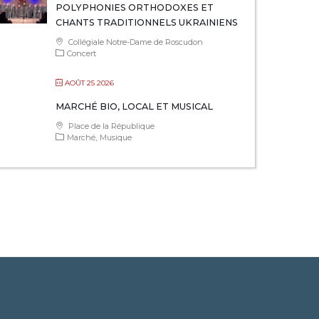
POLYPHONIES ORTHODOXES ET
CHANTS TRADITIONNELS UKRAINIENS
Collégiale Notre-Dame de Roscudon
Concert
AOÛT 25 2026
MARCHÉ BIO, LOCAL ET MUSICAL
Place de la République
Marché
Musique